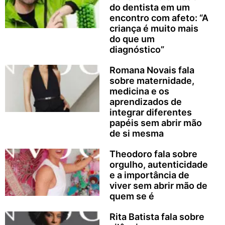
do dentista em um
encontro com afeto: “A
criança é muito mais
do que um
diagnóstico”
Romana Novais fala
sobre maternidade,
medicina e os
aprendizados de
integrar diferentes
papéis sem abrir mão
de si mesma
Theodoro fala sobre
orgulho, autenticidade
e a importância de
viver sem abrir mão de
quem se é
Rita Batista fala sobre