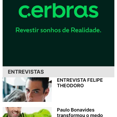
ENTREVISTAS
ENTREVISTA FELIPE
THEODORO
Paulo Bonavides
transformou o medo