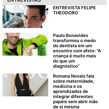
ENTREVISTA FELIPE
THEODORO
Paulo Bonavides
transformou o medo
do dentista em um
encontro com afeto: “A
criança é muito mais
do que um
diagnóstico”
Romana Novais fala
sobre maternidade,
medicina e os
aprendizados de
integrar diferentes
papéis sem abrir mão
de si mesma