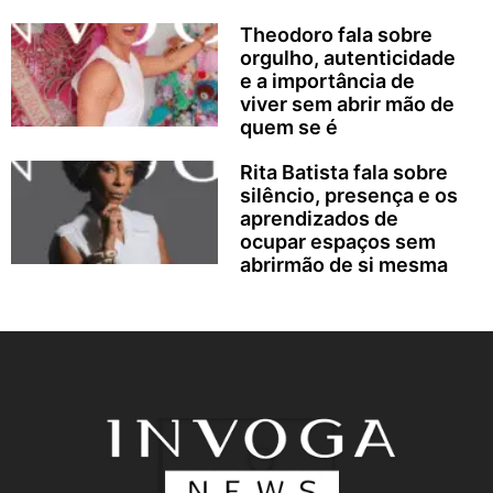
Theodoro fala sobre
orgulho, autenticidade
e a importância de
viver sem abrir mão de
quem se é
Rita Batista fala sobre
silêncio, presença e os
aprendizados de
ocupar espaços sem
abrirmão de si mesma