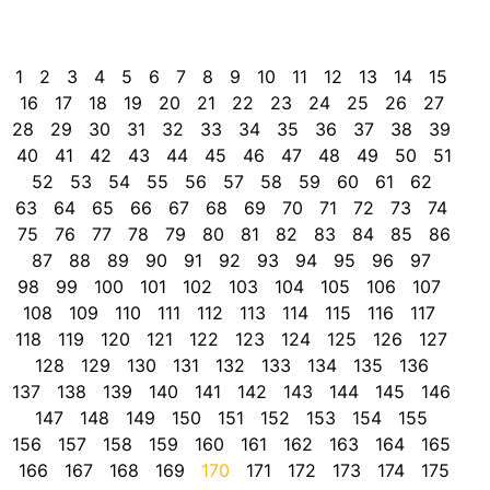
d
C
1
2
3
4
5
6
7
8
9
10
11
12
13
14
15
16
17
18
19
20
21
22
23
24
25
26
27
28
29
30
31
32
33
34
35
36
37
38
39
40
41
42
43
44
45
46
47
48
49
50
51
52
53
54
55
56
57
58
59
60
61
62
63
64
65
66
67
68
69
70
71
72
73
74
75
76
77
78
79
80
81
82
83
84
85
86
87
88
89
90
91
92
93
94
95
96
97
98
99
100
101
102
103
104
105
106
107
108
109
110
111
112
113
114
115
116
117
118
119
120
121
122
123
124
125
126
127
128
129
130
131
132
133
134
135
136
137
138
139
140
141
142
143
144
145
146
147
148
149
150
151
152
153
154
155
156
157
158
159
160
161
162
163
164
165
166
167
168
169
170
171
172
173
174
175