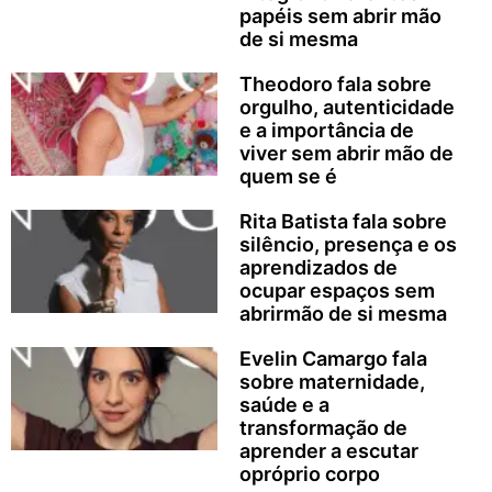
papéis sem abrir mão
de si mesma
Theodoro fala sobre
orgulho, autenticidade
e a importância de
viver sem abrir mão de
quem se é
Rita Batista fala sobre
silêncio, presença e os
aprendizados de
ocupar espaços sem
abrirmão de si mesma
Evelin Camargo fala
sobre maternidade,
saúde e a
transformação de
aprender a escutar
opróprio corpo