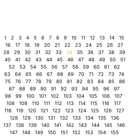
f
C
N
i
a
1
2
3
4
5
6
7
8
9
10
11
12
13
14
15
16
17
18
19
20
21
22
23
24
25
26
27
28
29
30
31
32
33
34
35
36
37
38
39
40
41
42
43
44
45
46
47
48
49
50
51
52
53
54
55
56
57
58
59
60
61
62
63
64
65
66
67
68
69
70
71
72
73
74
75
76
77
78
79
80
81
82
83
84
85
86
87
88
89
90
91
92
93
94
95
96
97
98
99
100
101
102
103
104
105
106
107
108
109
110
111
112
113
114
115
116
117
118
119
120
121
122
123
124
125
126
127
128
129
130
131
132
133
134
135
136
137
138
139
140
141
142
143
144
145
146
147
148
149
150
151
152
153
154
155