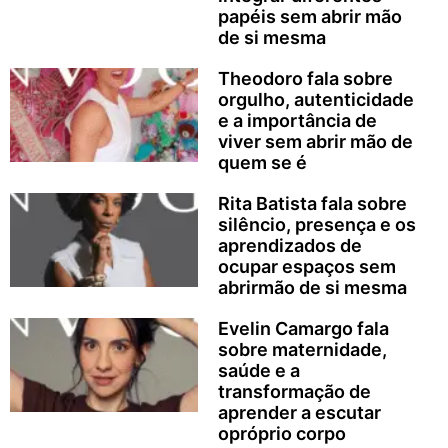
papéis sem abrir mão
de si mesma
Theodoro fala sobre
orgulho, autenticidade
e a importância de
viver sem abrir mão de
quem se é
Rita Batista fala sobre
silêncio, presença e os
aprendizados de
ocupar espaços sem
abrirmão de si mesma
Evelin Camargo fala
sobre maternidade,
saúde e a
transformação de
aprender a escutar
opróprio corpo