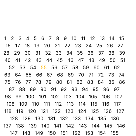
b
M
n
a
P
1
2
3
4
5
6
7
8
9
10
11
12
13
14
15
16
17
18
19
20
21
22
23
24
25
26
27
28
29
30
31
32
33
34
35
36
37
38
39
40
41
42
43
44
45
46
47
48
49
50
51
52
53
54
55
56
57
58
59
60
61
62
63
64
65
66
67
68
69
70
71
72
73
74
75
76
77
78
79
80
81
82
83
84
85
86
87
88
89
90
91
92
93
94
95
96
97
98
99
100
101
102
103
104
105
106
107
108
109
110
111
112
113
114
115
116
117
118
119
120
121
122
123
124
125
126
127
128
129
130
131
132
133
134
135
136
137
138
139
140
141
142
143
144
145
146
147
148
149
150
151
152
153
154
155