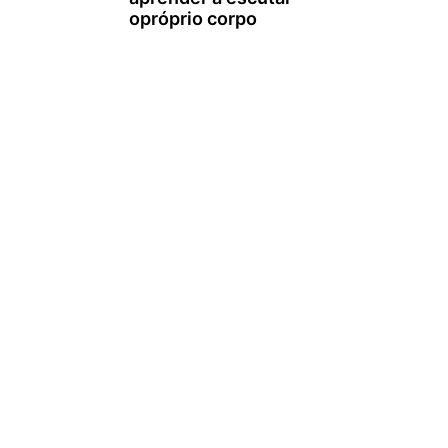
opróprio corpo