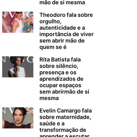
mão de si mesma
Theodoro fala sobre
orgulho,
autenticidade e a
importância de viver
sem abrir mão de
quem se é
Rita Batista fala
sobre silêncio,
presença e os
aprendizados de
ocupar espaços
sem abrirmão de si
mesma
Evelin Camargo fala
sobre maternidade,
saúde e a
transformação de
aprender a escutar