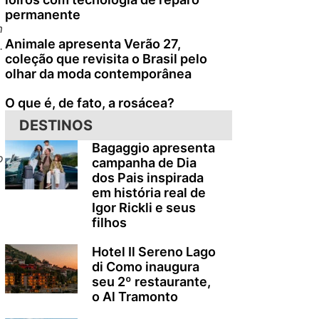
permanente
m
Animale apresenta Verão 27,
.
coleção que revisita o Brasil pelo
olhar da moda contemporânea
O que é, de fato, a rosácea?
DESTINOS
Bagaggio apresenta
o
campanha de Dia
dos Pais inspirada
em história real de
Igor Rickli e seus
filhos
Hotel Il Sereno Lago
di Como inaugura
seu 2º restaurante,
o Al Tramonto