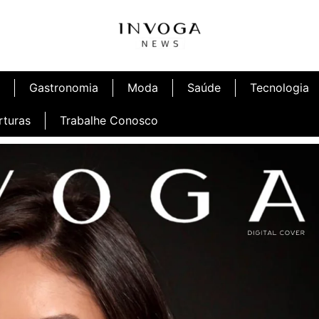
Gastronomia
Moda
Saúde
Tecnologia
rturas
Trabalhe Conosco
afé
Inauguração Ninetto Fortaleza