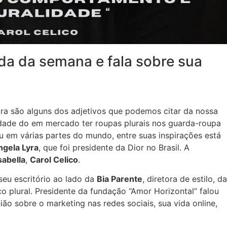
ada da semana e fala sobre sua
dora são alguns dos adjetivos que podemos citar da nossa
idade do em mercado ter roupas plurais nos guarda-roupa
 em várias partes do mundo, entre suas inspirações está
gela Lyra
, que foi presidente da Dior no Brasil. A
sabella
,
Carol Celico
.
seu escritório ao lado da
Bia Parente
, diretora de estilo, da
o plural. Presidente da fundação “Amor Horizontal” falou
nião sobre o marketing nas redes sociais, sua vida online,