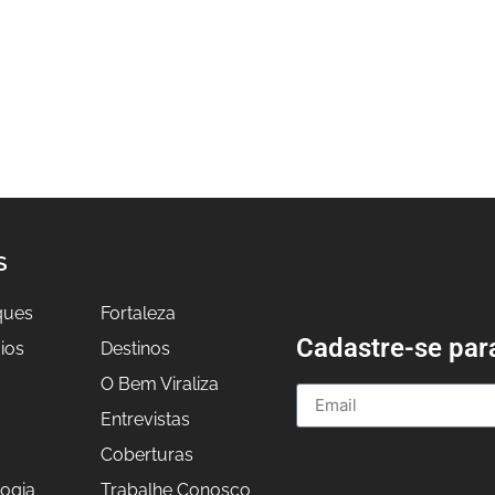
S
ques
Fortaleza
Cadastre-se par
ios
Destinos
O Bem Viraliza
Entrevistas
a
Coberturas
ogia
Trabalhe Conosco