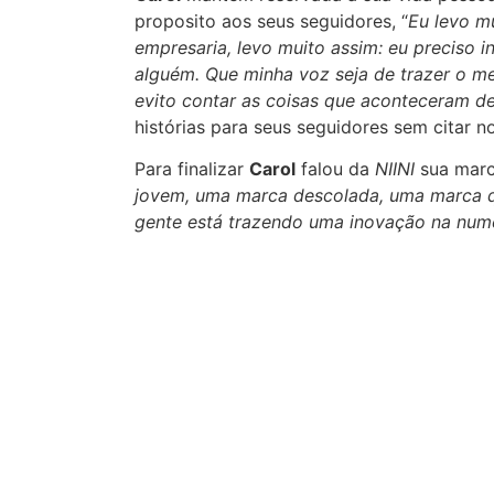
proposito aos seus seguidores, “
Eu levo mu
empresaria, levo muito assim: eu preciso i
alguém. Que minha voz seja de trazer o me
evito contar as coisas que aconteceram de
histórias para seus seguidores sem citar n
Para finalizar
Carol
falou da
NIINI
sua marca
jovem, uma marca descolada, uma marca qu
gente está trazendo uma inovação na num