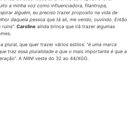
ito a minha voz como influenciadora, filantropa,
nspirar alguém, eu preciso trazer proposito na vida de
lhor daquela pessoa que tá ali, me vendo, ouvindo. Então
 ruins
“.
Caroline
ainda brinca que irá trazer algumas
omes.
 plural, que quer trazer vários estilos: “
é uma marca
e traz essa pluralidade e que o mais importante é que a
eração
“. A
NIINI
veste do 32 ao 44/XGG.