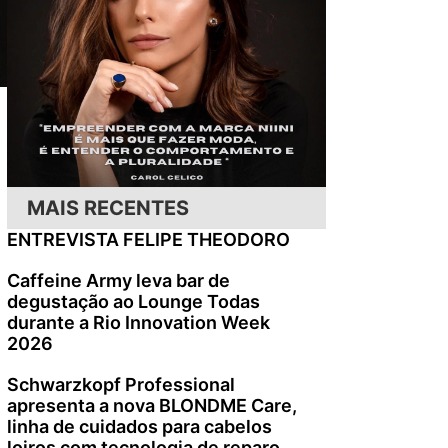
MAIS RECENTES
ENTREVISTA FELIPE THEODORO
Caffeine Army leva bar de
degustação ao Lounge Todas
durante a Rio Innovation Week
2026
Schwarzkopf Professional
apresenta a nova BLONDME Care,
linha de cuidados para cabelos
loiros com tecnologia de reparo