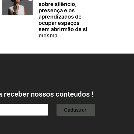
sobre silêncio,
presença e os
aprendizados de
ocupar espaços
sem abrirmão de si
mesma
a receber nossos conteudos !
Cadastrar!