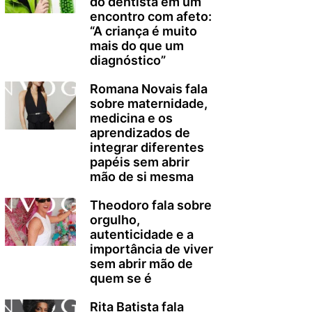
do dentista em um
encontro com afeto:
“A criança é muito
mais do que um
diagnóstico”
Romana Novais fala
sobre maternidade,
medicina e os
aprendizados de
integrar diferentes
papéis sem abrir
mão de si mesma
Theodoro fala sobre
orgulho,
autenticidade e a
importância de viver
sem abrir mão de
quem se é
Rita Batista fala