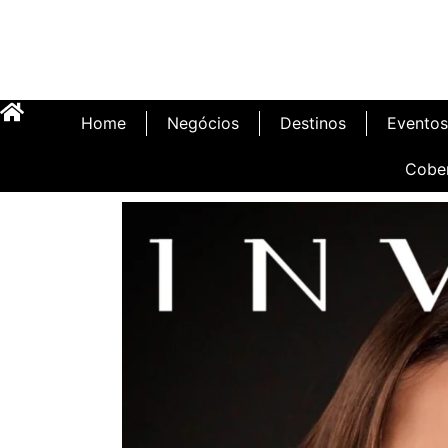
Home
Negócios
Destinos
Eventos
Cobe
Inauguração Illa C