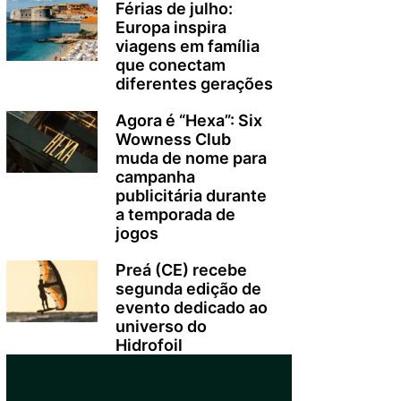
Férias de julho:
Europa inspira
viagens em família
que conectam
diferentes gerações
Agora é “Hexa”: Six
Wowness Club
muda de nome para
campanha
publicitária durante
a temporada de
jogos
Preá (CE) recebe
segunda edição de
evento dedicado ao
universo do
Hidrofoil