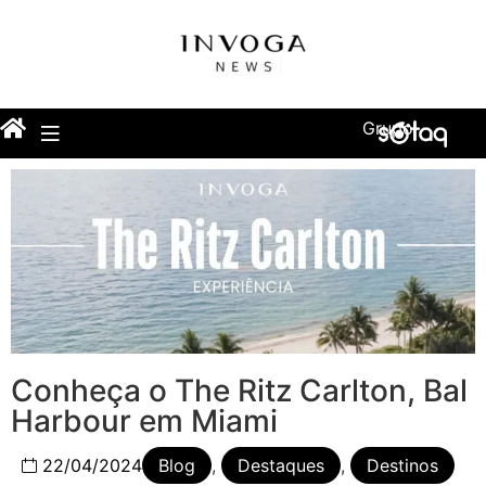
Grupo
Conheça o The Ritz Carlton, Bal
Harbour em Miami
22/04/2024
Blog
,
Destaques
,
Destinos