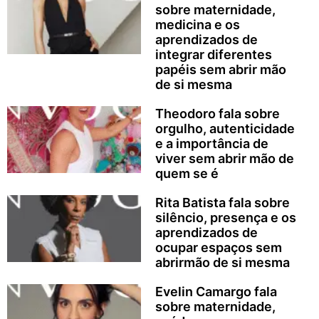
sobre maternidade,
medicina e os
aprendizados de
integrar diferentes
papéis sem abrir mão
de si mesma
Theodoro fala sobre
orgulho, autenticidade
e a importância de
viver sem abrir mão de
quem se é
Rita Batista fala sobre
silêncio, presença e os
aprendizados de
ocupar espaços sem
abrirmão de si mesma
Evelin Camargo fala
sobre maternidade,