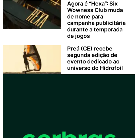
Agora é “Hexa”: Six
Wowness Club muda
de nome para
campanha publicitária
durante a temporada
de jogos
Preá (CE) recebe
segunda edição de
evento dedicado ao
universo do Hidrofoil