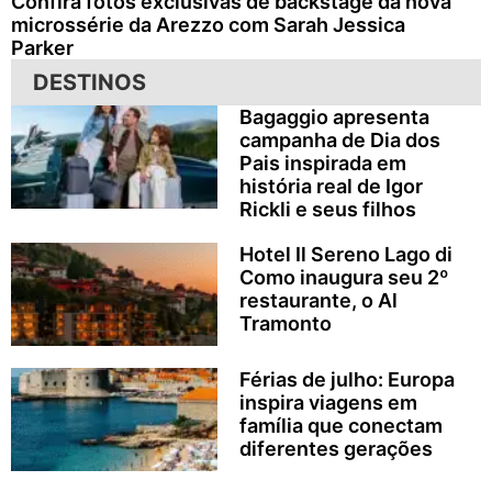
Confira fotos exclusivas de backstage da nova
microssérie da Arezzo com Sarah Jessica
Parker
DESTINOS
Bagaggio apresenta
campanha de Dia dos
Pais inspirada em
história real de Igor
Rickli e seus filhos
Hotel Il Sereno Lago di
Como inaugura seu 2º
restaurante, o Al
Tramonto
Férias de julho: Europa
inspira viagens em
família que conectam
diferentes gerações