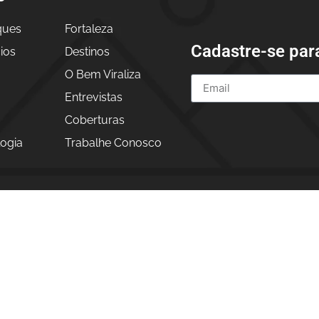
ques
Fortaleza
Cadastre-se par
ios
Destinos
O Bem Viraliza
Entrevistas
a
Coberturas
ogia
Trabalhe Conosco