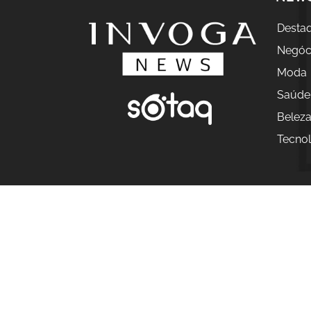
Desta
Negóc
Moda
Saúde
Belez
Tecnol