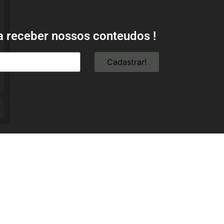
a receber nossos conteudos !
Cadastrar!