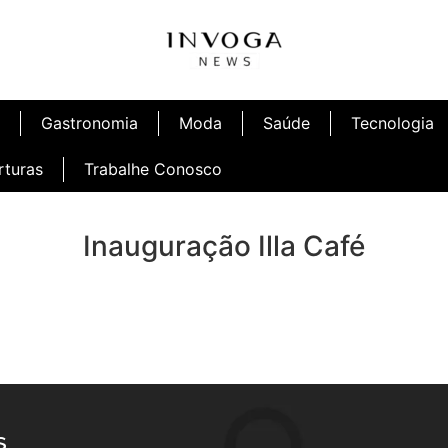
Gastronomia
Moda
Saúde
Tecnologia
rturas
Trabalhe Conosco
Inauguração Illa Café
S