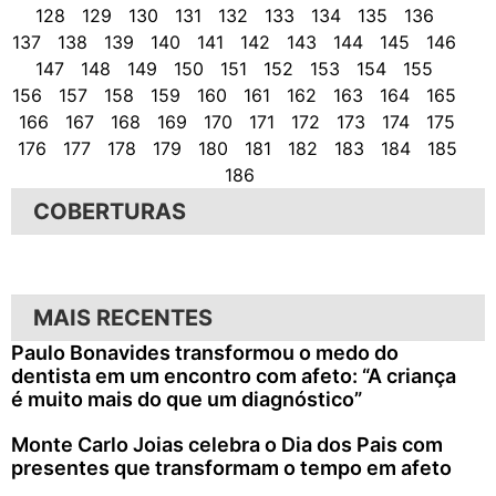
128
129
130
131
132
133
134
135
136
137
138
139
140
141
142
143
144
145
146
147
148
149
150
151
152
153
154
155
156
157
158
159
160
161
162
163
164
165
166
167
168
169
170
171
172
173
174
175
176
177
178
179
180
181
182
183
184
185
186
COBERTURAS
MAIS RECENTES
Paulo Bonavides transformou o medo do
dentista em um encontro com afeto: “A criança
é muito mais do que um diagnóstico”
Monte Carlo Joias celebra o Dia dos Pais com
presentes que transformam o tempo em afeto