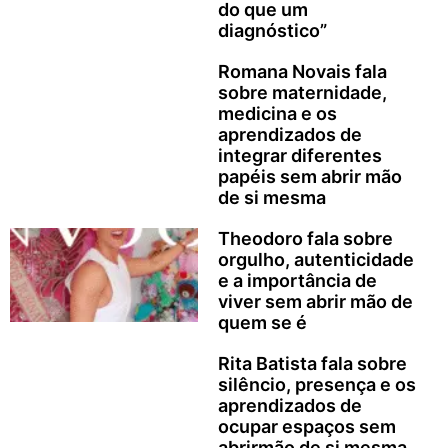
do que um
diagnóstico”
Romana Novais fala
sobre maternidade,
medicina e os
aprendizados de
integrar diferentes
papéis sem abrir mão
de si mesma
Theodoro fala sobre
orgulho, autenticidade
e a importância de
viver sem abrir mão de
quem se é
Rita Batista fala sobre
silêncio, presença e os
aprendizados de
ocupar espaços sem
abrirmão de si mesma