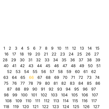
b
e
p
i
e
M
,
o
1
2
3
4
5
6
7
8
9
10
11
12
13
14
15
16
17
18
19
20
21
22
23
24
25
26
27
28
29
30
31
32
33
34
35
36
37
38
39
40
41
42
43
44
45
46
47
48
49
50
51
52
53
54
55
56
57
58
59
60
61
62
63
64
65
66
67
68
69
70
71
72
73
74
75
76
77
78
79
80
81
82
83
84
85
86
87
88
89
90
91
92
93
94
95
96
97
98
99
100
101
102
103
104
105
106
107
108
109
110
111
112
113
114
115
116
117
118
119
120
121
122
123
124
125
126
127