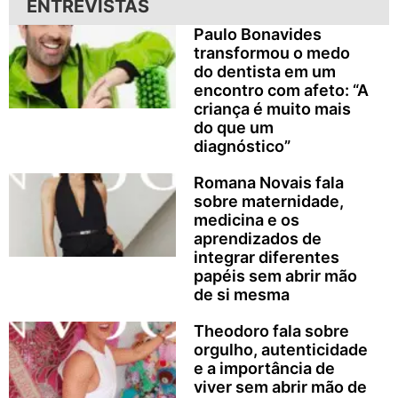
ENTREVISTAS
Paulo Bonavides
transformou o medo
do dentista em um
encontro com afeto: “A
criança é muito mais
do que um
diagnóstico”
Romana Novais fala
sobre maternidade,
medicina e os
aprendizados de
integrar diferentes
papéis sem abrir mão
de si mesma
Theodoro fala sobre
orgulho, autenticidade
e a importância de
viver sem abrir mão de