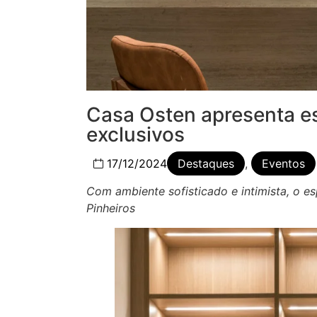
Casa Osten apresenta e
exclusivos
17/12/2024
Destaques
,
Eventos
Com ambiente sofisticado e intimista, o e
Pinheiros