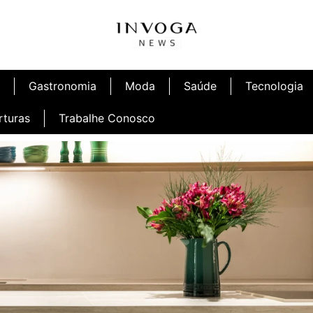
Gastronomia
Moda
Saúde
Tecnologia
rturas
Trabalhe Conosco
afé
Inauguração Ninetto Fortaleza