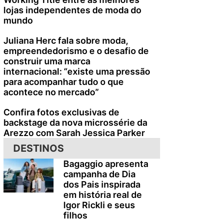
lojas independentes de moda do
mundo
Juliana Herc fala sobre moda,
empreendedorismo e o desafio de
construir uma marca
internacional: “existe uma pressão
para acompanhar tudo o que
acontece no mercado”
Confira fotos exclusivas de
backstage da nova microssérie da
Arezzo com Sarah Jessica Parker
DESTINOS
Bagaggio apresenta
campanha de Dia
dos Pais inspirada
em história real de
Igor Rickli e seus
filhos