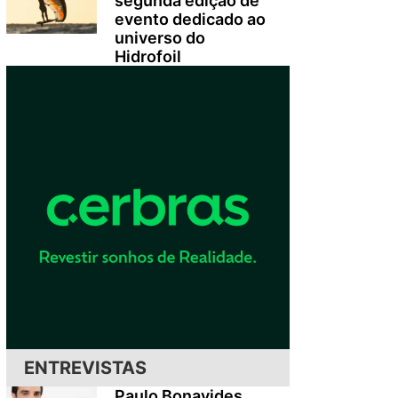
segunda edição de
evento dedicado ao
universo do
Hidrofoil
ENTREVISTAS
Paulo Bonavides