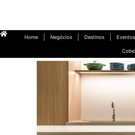
Home
Negócios
Destinos
Eventos
Cobe
Inauguração Illa C