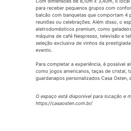
Com dimensões de 8,10m x 3,40m, o local 
para receber pequenos grupos com confor
balcão com banquetas que comportam 4 pes
reuniões ou celebrações. Além disso, o 
eletrodomésticos premium, como geladeira,
máquina de café Nespresso, televisão e te
seleção exclusiva de vinhos da prestigiada
evento.
Para completar a experiência, é possível al
como jogos americanos, taças de cristal, t
guardanapos personalizados Casa Osten, a
O espaço está disponível para locação e m
https://casaosten.com.br/