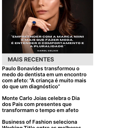
MAIS RECENTES
Paulo Bonavides transformou o
medo do dentista em um encontro
com afeto: “A criança é muito mais
do que um diagnóstico”
Monte Carlo Joias celebra o Dia
dos Pais com presentes que
transformam o tempo em afeto
Business of Fashion seleciona
Working Title entre as melhores