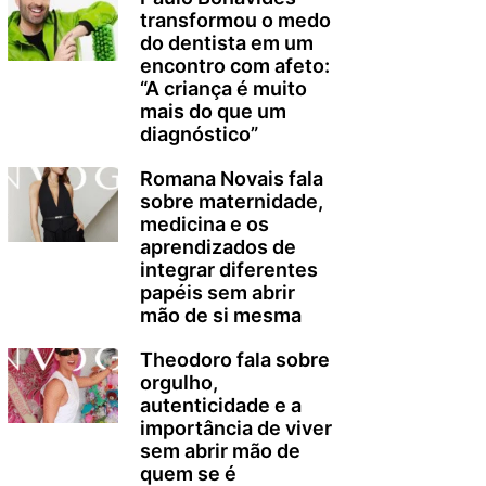
transformou o medo
do dentista em um
encontro com afeto:
“A criança é muito
mais do que um
diagnóstico”
Romana Novais fala
sobre maternidade,
medicina e os
aprendizados de
integrar diferentes
papéis sem abrir
mão de si mesma
Theodoro fala sobre
orgulho,
autenticidade e a
importância de viver
sem abrir mão de
quem se é