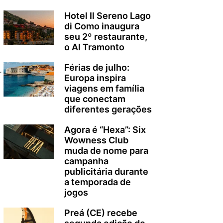
Hotel Il Sereno Lago
di Como inaugura
seu 2º restaurante,
o Al Tramonto
Férias de julho:
r
Europa inspira
viagens em família
que conectam
diferentes gerações
Agora é “Hexa”: Six
Wowness Club
muda de nome para
campanha
publicitária durante
a temporada de
jogos
Preá (CE) recebe