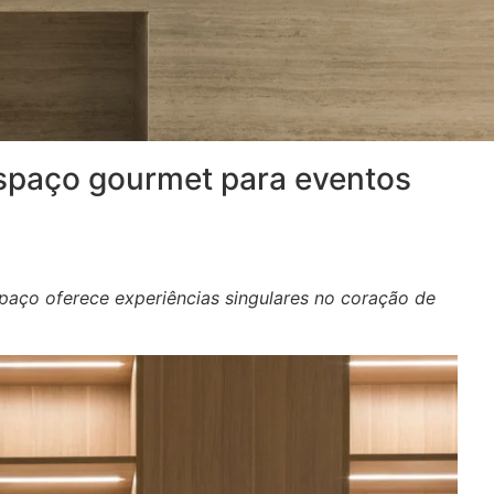
spaço gourmet para eventos
spaço oferece experiências singulares no coração de