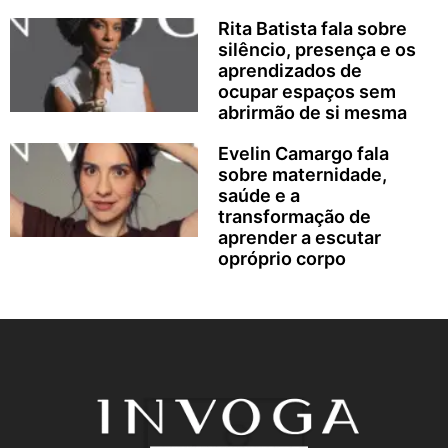
Rita Batista fala sobre
silêncio, presença e os
aprendizados de
ocupar espaços sem
abrirmão de si mesma
Evelin Camargo fala
sobre maternidade,
saúde e a
transformação de
aprender a escutar
opróprio corpo