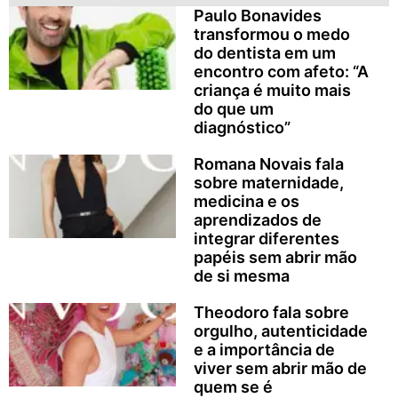
Paulo Bonavides
transformou o medo
do dentista em um
encontro com afeto: “A
criança é muito mais
do que um
diagnóstico”
Romana Novais fala
sobre maternidade,
medicina e os
aprendizados de
integrar diferentes
papéis sem abrir mão
de si mesma
Theodoro fala sobre
orgulho, autenticidade
e a importância de
viver sem abrir mão de
quem se é