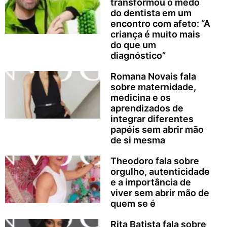
transformou o medo
do dentista em um
encontro com afeto: “A
criança é muito mais
do que um
diagnóstico”
Romana Novais fala
sobre maternidade,
medicina e os
aprendizados de
integrar diferentes
papéis sem abrir mão
de si mesma
Theodoro fala sobre
orgulho, autenticidade
e a importância de
viver sem abrir mão de
quem se é
Rita Batista fala sobre