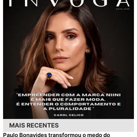
MAIS RECENTES
Paulo Bonavides transformou o medo do