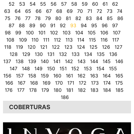
52
53
54
55
56
57
58
59
60
61
62
63
64
65
66
67
68
69
70
71
72
73
74
75
76
77
78
79
80
81
82
83
84
85
86
87
88
89
90
91
92
93
94
95
96
97
98
99
100
101
102
103
104
105
106
107
108
109
110
111
112
113
114
115
116
117
118
119
120
121
122
123
124
125
126
127
128
129
130
131
132
133
134
135
136
137
138
139
140
141
142
143
144
145
146
147
148
149
150
151
152
153
154
155
156
157
158
159
160
161
162
163
164
165
166
167
168
169
170
171
172
173
174
175
176
177
178
179
180
181
182
183
184
185
186
COBERTURAS