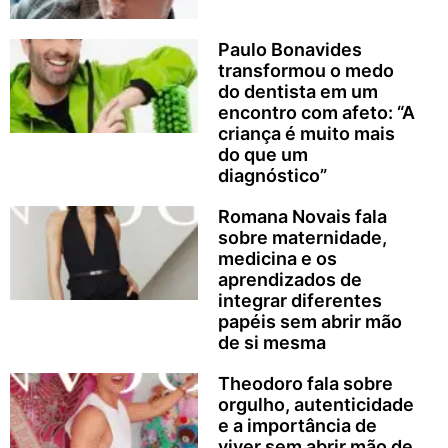
Paulo Bonavides
transformou o medo
do dentista em um
encontro com afeto: “A
criança é muito mais
do que um
diagnóstico”
Romana Novais fala
sobre maternidade,
medicina e os
aprendizados de
integrar diferentes
papéis sem abrir mão
de si mesma
Theodoro fala sobre
orgulho, autenticidade
e a importância de
viver sem abrir mão de