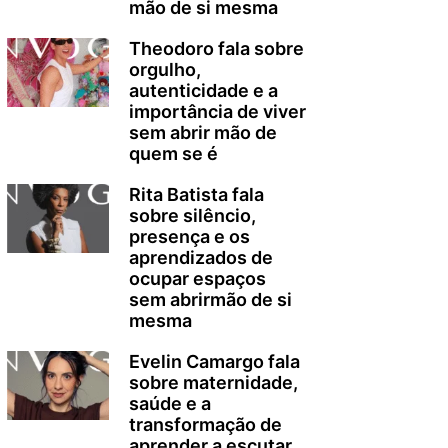
mão de si mesma
Theodoro fala sobre
orgulho,
autenticidade e a
importância de viver
sem abrir mão de
quem se é
Rita Batista fala
sobre silêncio,
presença e os
aprendizados de
ocupar espaços
sem abrirmão de si
mesma
Evelin Camargo fala
sobre maternidade,
saúde e a
transformação de
aprender a escutar