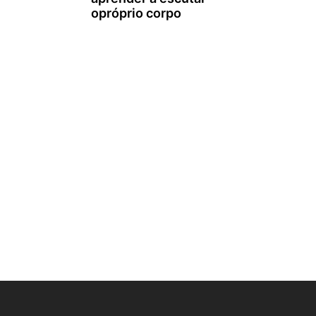
opróprio corpo