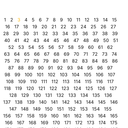
d
r
1
2
3
4
5
6
7
8
9
10
11
12
13
14
15
16
17
18
19
20
21
22
23
24
25
26
27
28
29
30
31
32
33
34
35
36
37
38
39
40
41
42
43
44
45
46
47
48
49
50
51
52
53
54
55
56
57
58
59
60
61
62
63
64
65
66
67
68
69
70
71
72
73
74
75
76
77
78
79
80
81
82
83
84
85
86
87
88
89
90
91
92
93
94
95
96
97
98
99
100
101
102
103
104
105
106
107
108
109
110
111
112
113
114
115
116
117
118
119
120
121
122
123
124
125
126
127
128
129
130
131
132
133
134
135
136
137
138
139
140
141
142
143
144
145
146
147
148
149
150
151
152
153
154
155
156
157
158
159
160
161
162
163
164
165
166
167
168
169
170
171
172
173
174
175