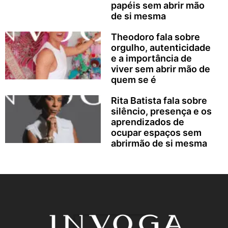
papéis sem abrir mão
de si mesma
Theodoro fala sobre
orgulho, autenticidade
e a importância de
viver sem abrir mão de
quem se é
Rita Batista fala sobre
silêncio, presença e os
aprendizados de
ocupar espaços sem
abrirmão de si mesma