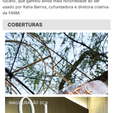
tucano, que ganhou ainda mais notoriedade ao ser
usado por Katia Barros, cofundadora e diretora criativa
da FARM.
COBERTURAS
Inauguração Illa Café
INAUGURAÇÃO SCA