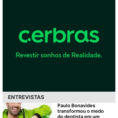
ENTREVISTAS
Paulo Bonavides
transformou o medo
do dentista em um