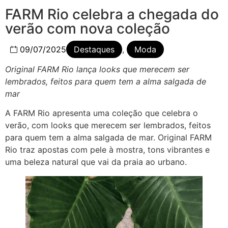
FARM Rio celebra a chegada do
verão com nova coleção
09/07/2025
Destaques
,
Moda
Original FARM Rio lança looks que merecem ser
lembrados, feitos para quem tem a alma salgada de
mar
A FARM Rio apresenta uma coleção que celebra o
verão, com looks que merecem ser lembrados, feitos
para quem tem a alma salgada de mar. Original FARM
Rio traz apostas com pele à mostra, tons vibrantes e
uma beleza natural que vai da praia ao urbano.