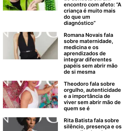
encontro com afeto: “A
criança é muito mais
do que um
diagnóstico”
Romana Novais fala
sobre maternidade,
medicina e os
aprendizados de
integrar diferentes
papéis sem abrir mão
de si mesma
Theodoro fala sobre
orgulho, autenticidade
e a importância de
viver sem abrir mão de
quem se é
Rita Batista fala sobre
silêncio, presença e os