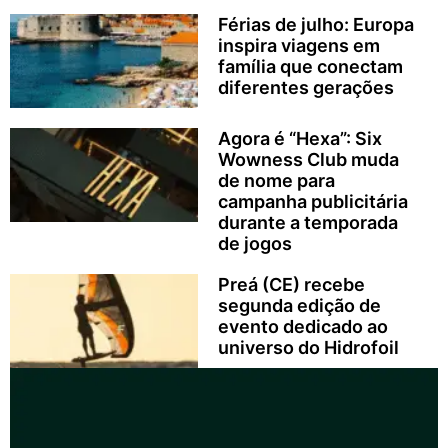
Férias de julho: Europa
inspira viagens em
família que conectam
diferentes gerações
Agora é “Hexa”: Six
Wowness Club muda
de nome para
campanha publicitária
durante a temporada
de jogos
Preá (CE) recebe
segunda edição de
evento dedicado ao
universo do Hidrofoil