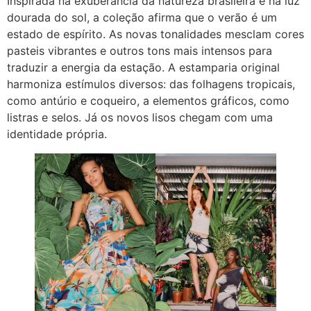
Inspirada na exuberância da natureza brasileira e na luz
dourada do sol, a coleção afirma que o verão é um
estado de espírito. As novas tonalidades mesclam cores
pasteis vibrantes e outros tons mais intensos para
traduzir a energia da estação. A estamparia original
harmoniza estímulos diversos: das folhagens tropicais,
como antúrio e coqueiro, a elementos gráficos, como
listras e selos. Já os novos lisos chegam com uma
identidade própria.