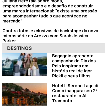
Juliana Herc fala sobre moda,
empreendedorismo e o desafio de construir
uma marca internacional: “existe uma pressão
para acompanhar tudo o que acontece no
mercado”
Confira fotos exclusivas de backstage da nova
microssérie da Arezzo com Sarah Jessica
Parker
DESTINOS
Bagaggio apresenta
campanha de Dia dos
Pais inspirada em
história real de Igor
Rickli e seus filhos
Hotel Il Sereno Lago di
Como inaugura seu 2º
restaurante, o Al
Tramonto