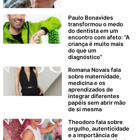
Paulo Bonavides
transformou o medo
do dentista em um
encontro com afeto: “A
criança é muito mais
do que um
diagnóstico”
Romana Novais fala
sobre maternidade,
medicina e os
aprendizados de
integrar diferentes
papéis sem abrir mão
de si mesma
Theodoro fala sobre
orgulho, autenticidade
e a importância de