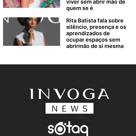
viver sem abrir mão de
quem se é
Rita Batista fala sobre
silêncio, presença e os
aprendizados de
ocupar espaços sem
abrirmão de si mesma