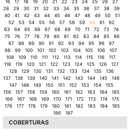
16
17
18
19
20
21
22
23
24
25
26
27
28
29
30
31
32
33
34
35
36
37
38
39
40
41
42
43
44
45
46
47
48
49
50
51
52
53
54
55
56
57
58
59
60
61
62
63
64
65
66
67
68
69
70
71
72
73
74
75
76
77
78
79
80
81
82
83
84
85
86
87
88
89
90
91
92
93
94
95
96
97
98
99
100
101
102
103
104
105
106
107
108
109
110
111
112
113
114
115
116
117
118
119
120
121
122
123
124
125
126
127
128
129
130
131
132
133
134
135
136
137
138
139
140
141
142
143
144
145
146
147
148
149
150
151
152
153
154
155
156
157
158
159
160
161
162
163
164
165
166
167
168
169
170
171
172
173
174
175
176
177
178
179
180
181
182
183
184
185
186
187
COBERTURAS