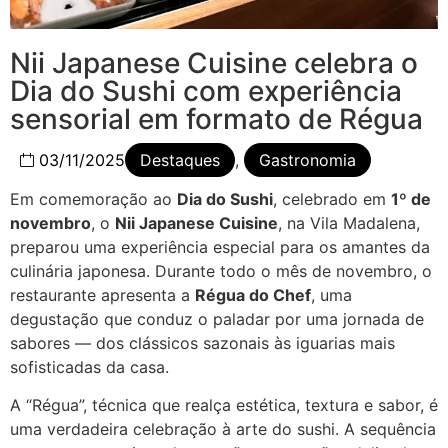
Nii Japanese Cuisine celebra o
Dia do Sushi com experiência
sensorial em formato de Régua
03/11/2025
Destaques
,
Gastronomia
Em comemoração ao
Dia do Sushi
, celebrado em
1º de
novembro
, o
Nii Japanese Cuisine
, na Vila Madalena,
preparou uma experiência especial para os amantes da
culinária japonesa. Durante todo o mês de novembro, o
restaurante apresenta a
Régua do Chef
, uma
degustação que conduz o paladar por uma jornada de
sabores — dos clássicos sazonais às iguarias mais
sofisticadas da casa.
A “Régua”, técnica que realça estética, textura e sabor, é
uma verdadeira celebração à arte do sushi. A sequência