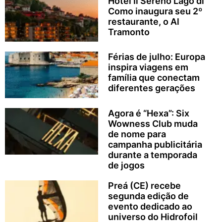
Hotel Il Sereno Lago di
Como inaugura seu 2º
restaurante, o Al
Tramonto
Férias de julho: Europa
inspira viagens em
família que conectam
diferentes gerações
Agora é “Hexa”: Six
Wowness Club muda
de nome para
campanha publicitária
durante a temporada
de jogos
Preá (CE) recebe
segunda edição de
evento dedicado ao
universo do Hidrofoil