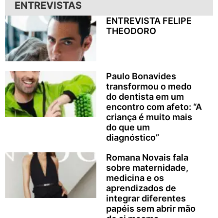
ENTREVISTAS
ENTREVISTA FELIPE
THEODORO
Paulo Bonavides
transformou o medo
do dentista em um
encontro com afeto: “A
criança é muito mais
do que um
diagnóstico”
Romana Novais fala
sobre maternidade,
medicina e os
aprendizados de
integrar diferentes
papéis sem abrir mão