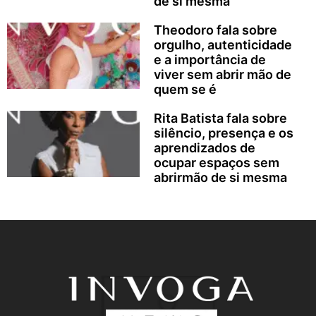
de si mesma
Theodoro fala sobre
orgulho, autenticidade
e a importância de
viver sem abrir mão de
quem se é
Rita Batista fala sobre
silêncio, presença e os
aprendizados de
ocupar espaços sem
abrirmão de si mesma