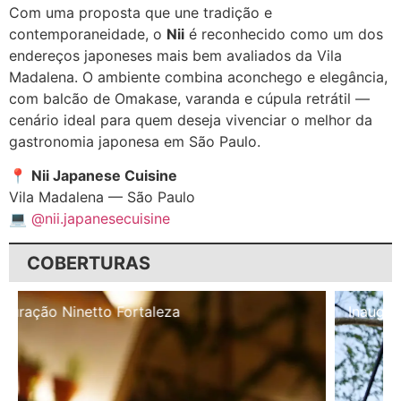
Com uma proposta que une tradição e
contemporaneidade, o
Nii
é reconhecido como um dos
endereços japoneses mais bem avaliados da Vila
Madalena. O ambiente combina aconchego e elegância,
com balcão de Omakase, varanda e cúpula retrátil —
cenário ideal para quem deseja vivenciar o melhor da
gastronomia japonesa em São Paulo.
📍
Nii Japanese Cuisine
Vila Madalena — São Paulo
💻
@nii.japanesecuisine
COBERTURAS
Inauguração Illa Café