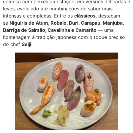
começa com peixes da estação, em versões delicadas e
leves, evoluindo até combinações de sabor mais
intensas e complexas. Entre os
clássicos
, destacam-
se
Niguiris de Atum, Robalo, Buri, Carapau, Manjuba,
Barriga de Salmão, Cavalinha e Camarão
— uma
homenagem à tradição japonesa com o toque preciso
do chef
Seiji
.