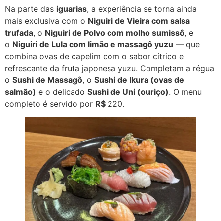
Na parte das
iguarias
, a experiência se torna ainda
mais exclusiva com o
Niguiri de Vieira com salsa
trufada
, o
Niguiri de Polvo com molho sumissô
, e
o
Niguiri de Lula com limão e massagô yuzu
— que
combina ovas de capelim com o sabor cítrico e
refrescante da fruta japonesa yuzu. Completam a régua
o
Sushi de Massagô
, o
Sushi de Ikura (ovas de
salmão)
e o delicado
Sushi de Uni (ouriço)
. O menu
completo é servido por
R$
220.