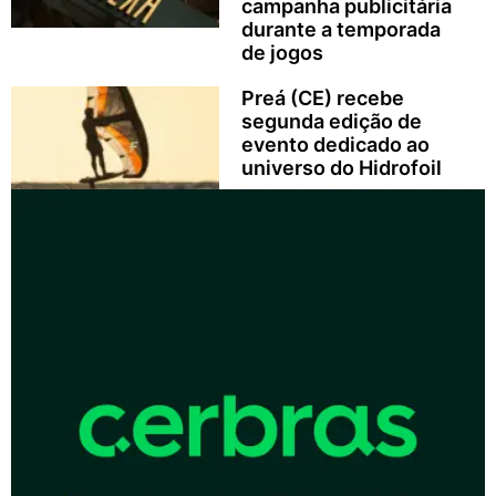
campanha publicitária
durante a temporada
de jogos
Preá (CE) recebe
segunda edição de
evento dedicado ao
universo do Hidrofoil