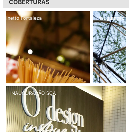
COBERTURAS
Inauguração Illa Café
INAUGURAÇÃO SCA