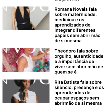
Romana Novais fala
sobre maternidade,
medicina e os
aprendizados de
integrar diferentes
papéis sem abrir mão
de si mesma
Theodoro fala sobre
orgulho, autenticidade
e a importância de
viver sem abrir mão de
quem se é
Rita Batista fala sobre
silêncio, presença e os
aprendizados de
ocupar espaços sem
abrirmão de si mesma