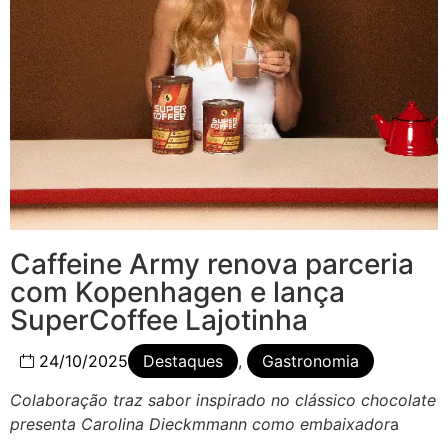
Caffeine Army renova parceria
com Kopenhagen e lança
SuperCoffee Lajotinha
24/10/2025
Destaques
,
Gastronomia
Colaboração traz sabor inspirado no clássico chocolate
presenta Carolina Dieckmmann como embaixador
a