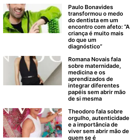
Paulo Bonavides
transformou o medo
do dentista em um
encontro com afeto: “A
criança é muito mais
do que um
diagnóstico”
Romana Novais fala
sobre maternidade,
medicina e os
aprendizados de
integrar diferentes
papéis sem abrir mão
de si mesma
Theodoro fala sobre
orgulho, autenticidade
e a importância de
viver sem abrir mão de
quem se é