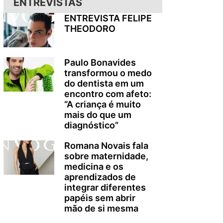
ENTREVISTAS
ENTREVISTA FELIPE
THEODORO
Paulo Bonavides
transformou o medo
do dentista em um
encontro com afeto:
“A criança é muito
mais do que um
diagnóstico”
Romana Novais fala
sobre maternidade,
medicina e os
aprendizados de
integrar diferentes
papéis sem abrir
mão de si mesma