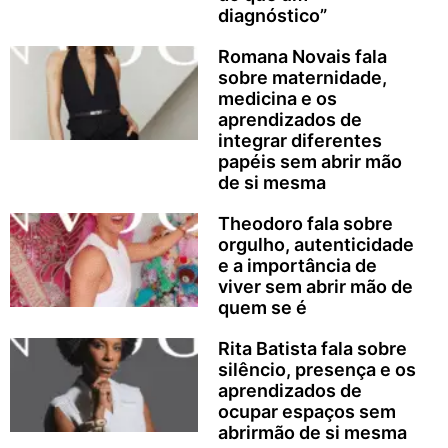
diagnóstico”
Romana Novais fala
sobre maternidade,
medicina e os
aprendizados de
integrar diferentes
papéis sem abrir mão
de si mesma
Theodoro fala sobre
orgulho, autenticidade
e a importância de
viver sem abrir mão de
quem se é
Rita Batista fala sobre
silêncio, presença e os
aprendizados de
ocupar espaços sem
abrirmão de si mesma