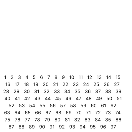
i
s
r
p
n
c
i
V
p
p
q
1
2
3
4
5
6
7
8
9
10
11
12
13
14
15
16
17
18
19
20
21
22
23
24
25
26
27
28
29
30
31
32
33
34
35
36
37
38
39
40
41
42
43
44
45
46
47
48
49
50
51
52
53
54
55
56
57
58
59
60
61
62
63
64
65
66
67
68
69
70
71
72
73
74
75
76
77
78
79
80
81
82
83
84
85
86
87
88
89
90
91
92
93
94
95
96
97