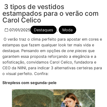
3 tipos de vestidos
estampados para o verão com
Carol Celico
07/01/2025
Destaques
,
Moda
O verão traz o clima perfeito para apostar em cores e
estampas que fazem qualquer look ter mais vida e
destaque. Pensando em opções de
one pieces
que
garantem essa proposta reforçando a elegância e a
sofisticação, convidamos Carol Celico, fundadora e
CEO da NIINI, para indicar 3 alternativas certeiras para
o visual perfeito. Confira:
Strepless com segunda-pele