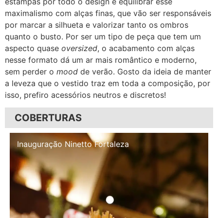
estampas por todo o design e equilibrar esse
maximalismo com alças finas, que vão ser responsáveis
por marcar a silhueta e valorizar tanto os ombros
quanto o busto. Por ser um tipo de peça que tem um
aspecto quase
oversized
, o acabamento com alças
nesse formato dá um ar mais romântico e moderno,
sem perder o
mood
de verão. Gosto da ideia de manter
a leveza que o vestido traz em toda a composição, por
isso, prefiro acessórios neutros e discretos!
COBERTURAS
Inauguração Illa Café