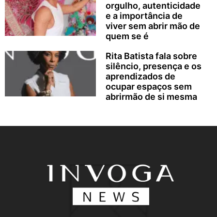
orgulho, autenticidade
e a importância de
viver sem abrir mão de
quem se é
Rita Batista fala sobre
silêncio, presença e os
aprendizados de
ocupar espaços sem
abrirmão de si mesma