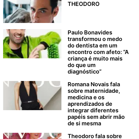
THEODORO
Paulo Bonavides
transformou o medo
do dentista em um
encontro com afeto: “A
criança é muito mais
do que um
diagnóstico”
Romana Novais fala
sobre maternidade,
medicina e os
aprendizados de
integrar diferentes
papéis sem abrir mão
de si mesma
Theodoro fala sobre