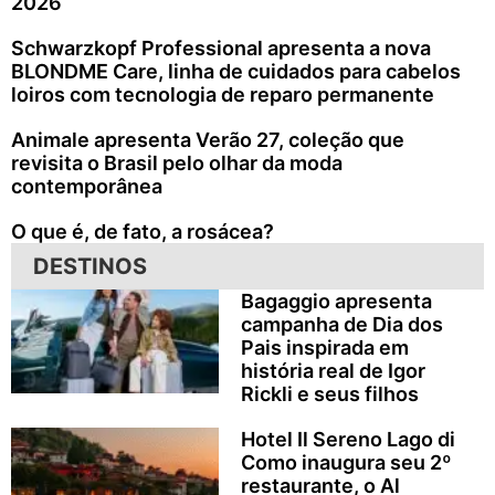
2026
Schwarzkopf Professional apresenta a nova
BLONDME Care, linha de cuidados para cabelos
loiros com tecnologia de reparo permanente
Animale apresenta Verão 27, coleção que
revisita o Brasil pelo olhar da moda
contemporânea
O que é, de fato, a rosácea?
DESTINOS
Bagaggio apresenta
campanha de Dia dos
Pais inspirada em
história real de Igor
Rickli e seus filhos
Hotel Il Sereno Lago di
Como inaugura seu 2º
restaurante, o Al