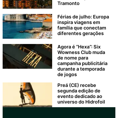
Tramonto
Férias de julho: Europa
inspira viagens em
família que conectam
diferentes gerações
Agora é “Hexa”: Six
Wowness Club muda
de nome para
campanha publicitária
durante a temporada
de jogos
Preá (CE) recebe
segunda edição de
evento dedicado ao
universo do Hidrofoil