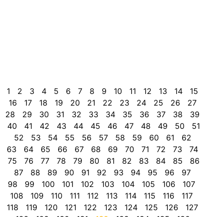
v
a
p
u
e
i
v
a
1
2
3
4
5
6
7
8
9
10
11
12
13
14
15
16
17
18
19
20
21
22
23
24
25
26
27
28
29
30
31
32
33
34
35
36
37
38
39
40
41
42
43
44
45
46
47
48
49
50
51
52
53
54
55
56
57
58
59
60
61
62
63
64
65
66
67
68
69
70
71
72
73
74
75
76
77
78
79
80
81
82
83
84
85
86
87
88
89
90
91
92
93
94
95
96
97
98
99
100
101
102
103
104
105
106
107
108
109
110
111
112
113
114
115
116
117
118
119
120
121
122
123
124
125
126
127