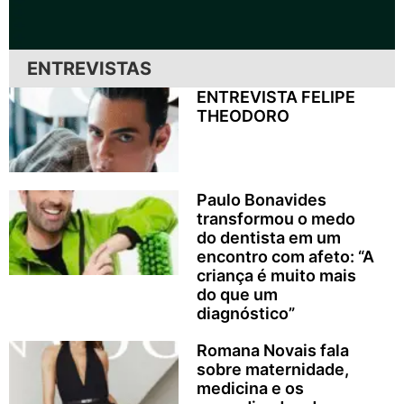
ENTREVISTAS
ENTREVISTA FELIPE
THEODORO
Paulo Bonavides
transformou o medo
do dentista em um
encontro com afeto: “A
criança é muito mais
do que um
diagnóstico”
Romana Novais fala
sobre maternidade,
medicina e os