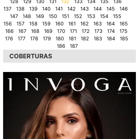
128
129
130
131
132
133
134
135
136
137
138
139
140
141
142
143
144
145
146
147
148
149
150
151
152
153
154
155
156
157
158
159
160
161
162
163
164
165
166
167
168
169
170
171
172
173
174
175
176
177
178
179
180
181
182
183
184
185
186
187
COBERTURAS