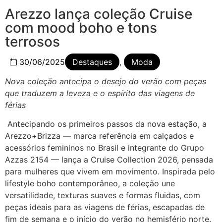
Arezzo lança coleção Cruise
com mood boho e tons
terrosos
30/06/2025
Destaques
,
Moda
Nova coleção antecipa o desejo do verão com peças
que traduzem a leveza e o espírito das viagens de
férias
Antecipando os primeiros passos da nova estação, a
Arezzo+Brizza — marca referência em calçados e
acessórios femininos no Brasil e integrante do Grupo
Azzas 2154 — lança a Cruise Collection 2026, pensada
para mulheres que vivem em movimento. Inspirada pelo
lifestyle boho contemporâneo, a coleção une
versatilidade, texturas suaves e formas fluidas, com
peças ideais para as viagens de férias, escapadas de
fim de semana e o início do verão no hemisfério norte.