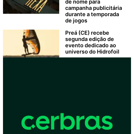
de nome para
campanha publicitária
durante a temporada
de jogos
Preá (CE) recebe
segunda edição de
evento dedicado ao
universo do Hidrofoil