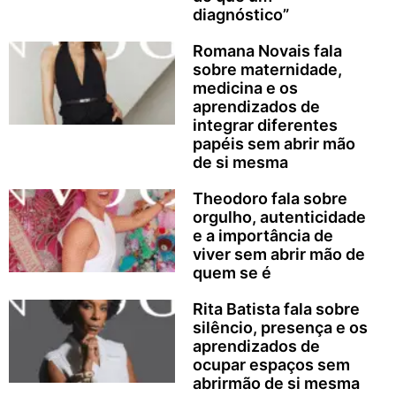
diagnóstico”
Romana Novais fala
sobre maternidade,
medicina e os
aprendizados de
integrar diferentes
papéis sem abrir mão
de si mesma
Theodoro fala sobre
orgulho, autenticidade
e a importância de
viver sem abrir mão de
quem se é
Rita Batista fala sobre
silêncio, presença e os
aprendizados de
ocupar espaços sem
abrirmão de si mesma