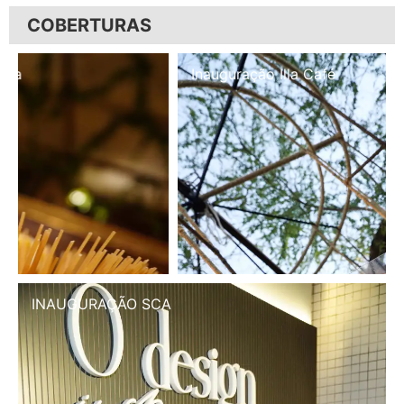
COBERTURAS
Inauguração Illa Café
INAUGURAÇÃO SCA