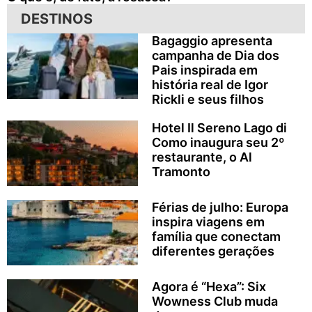
DESTINOS
Bagaggio apresenta
campanha de Dia dos
Pais inspirada em
história real de Igor
Rickli e seus filhos
Hotel Il Sereno Lago di
Como inaugura seu 2º
restaurante, o Al
Tramonto
Férias de julho: Europa
inspira viagens em
família que conectam
diferentes gerações
Agora é “Hexa”: Six
Wowness Club muda