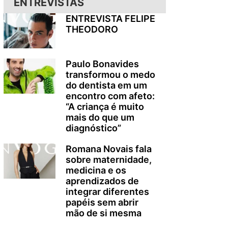
ENTREVISTAS
ENTREVISTA FELIPE
THEODORO
Paulo Bonavides
transformou o medo
do dentista em um
encontro com afeto:
“A criança é muito
mais do que um
diagnóstico”
Romana Novais fala
sobre maternidade,
medicina e os
aprendizados de
integrar diferentes
papéis sem abrir
mão de si mesma