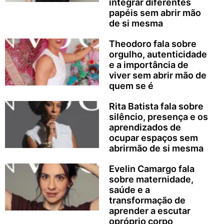
integrar diferentes
papéis sem abrir mão
de si mesma
Theodoro fala sobre
orgulho, autenticidade
e a importância de
viver sem abrir mão de
quem se é
Rita Batista fala sobre
silêncio, presença e os
aprendizados de
ocupar espaços sem
abrirmão de si mesma
Evelin Camargo fala
sobre maternidade,
saúde e a
transformação de
aprender a escutar
opróprio corpo