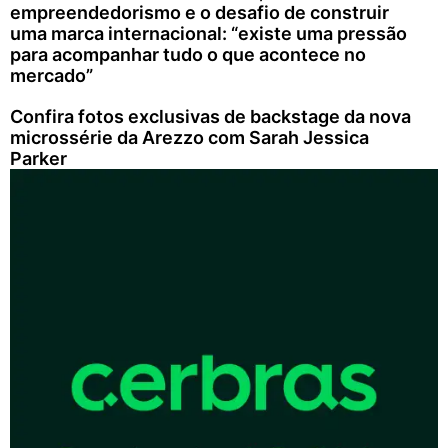
empreendedorismo e o desafio de construir
uma marca internacional: “existe uma pressão
para acompanhar tudo o que acontece no
mercado”
Confira fotos exclusivas de backstage da nova
microssérie da Arezzo com Sarah Jessica
Parker