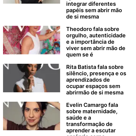
integrar diferentes
papéis sem abrir mão
de si mesma
Theodoro fala sobre
orgulho, autenticidade
e a importância de
viver sem abrir mão de
quem se é
Rita Batista fala sobre
silêncio, presença e os
aprendizados de
ocupar espaços sem
abrirmão de si mesma
Evelin Camargo fala
sobre maternidade,
saúde e a
transformação de
aprender a escutar