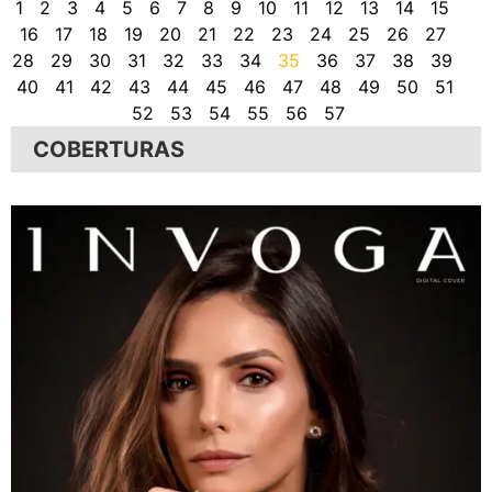
1
2
3
4
5
6
7
8
9
10
11
12
13
14
15
16
17
18
19
20
21
22
23
24
25
26
27
28
29
30
31
32
33
34
35
36
37
38
39
40
41
42
43
44
45
46
47
48
49
50
51
52
53
54
55
56
57
COBERTURAS