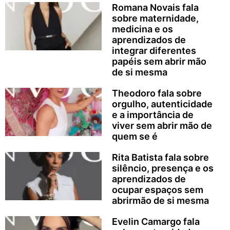
Romana Novais fala
sobre maternidade,
medicina e os
aprendizados de
integrar diferentes
papéis sem abrir mão
de si mesma
Theodoro fala sobre
orgulho, autenticidade
e a importância de
viver sem abrir mão de
quem se é
Rita Batista fala sobre
silêncio, presença e os
aprendizados de
ocupar espaços sem
abrirmão de si mesma
Evelin Camargo fala