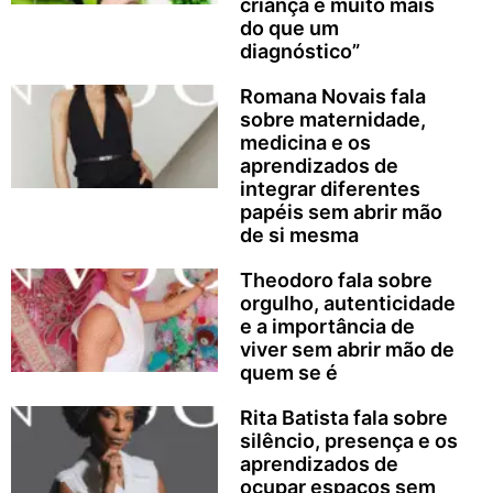
criança é muito mais
do que um
diagnóstico”
Romana Novais fala
sobre maternidade,
medicina e os
aprendizados de
integrar diferentes
papéis sem abrir mão
de si mesma
Theodoro fala sobre
orgulho, autenticidade
e a importância de
viver sem abrir mão de
quem se é
Rita Batista fala sobre
silêncio, presença e os
aprendizados de
ocupar espaços sem