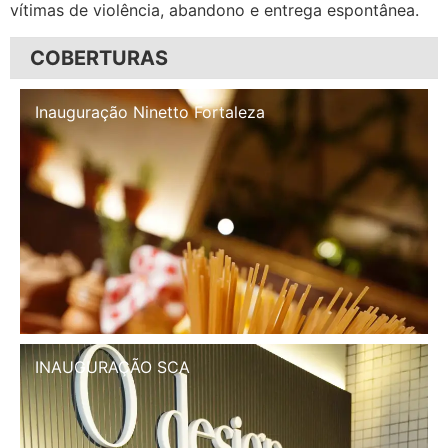
vítimas de violência, abandono e entrega espontânea.
COBERTURAS
Inauguração Illa Café
INAUGURAÇÃO SCA