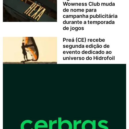
Wowness Club muda
de nome para
campanha publicitária
durante a temporada
de jogos
Preá (CE) recebe
segunda edição de
evento dedicado ao
universo do Hidrofoil