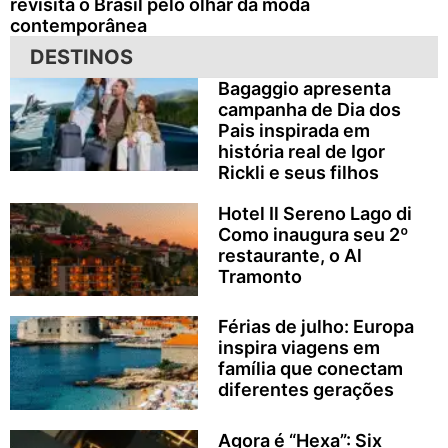
revisita o Brasil pelo olhar da moda
contemporânea
DESTINOS
Bagaggio apresenta
campanha de Dia dos
Pais inspirada em
história real de Igor
Rickli e seus filhos
Hotel Il Sereno Lago di
Como inaugura seu 2º
restaurante, o Al
Tramonto
Férias de julho: Europa
inspira viagens em
família que conectam
diferentes gerações
Agora é “Hexa”: Six