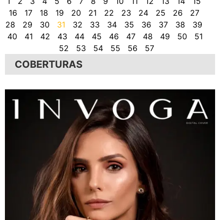
1
2
3
4
5
6
7
8
9
10
11
12
13
14
15
16
17
18
19
20
21
22
23
24
25
26
27
28
29
30
31
32
33
34
35
36
37
38
39
40
41
42
43
44
45
46
47
48
49
50
51
52
53
54
55
56
57
COBERTURAS