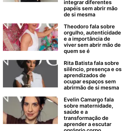
integrar diferentes
papéis sem abrir mão
de si mesma
Theodoro fala sobre
orgulho, autenticidade
e a importância de
viver sem abrir mão de
quem se é
Rita Batista fala sobre
silêncio, presença e os
aprendizados de
ocupar espaços sem
abrirmão de si mesma
Evelin Camargo fala
sobre maternidade,
saúde e a
transformação de
aprender a escutar
opróprio corpo