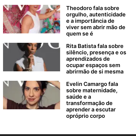
Theodoro fala sobre
orgulho, autenticidade
e a importância de
viver sem abrir mão de
quem se é
Rita Batista fala sobre
silêncio, presença e os
aprendizados de
ocupar espaços sem
abrirmão de si mesma
Evelin Camargo fala
sobre maternidade,
saúde e a
transformação de
aprender a escutar
opróprio corpo