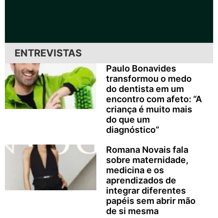
ENTREVISTAS
Paulo Bonavides
transformou o medo
do dentista em um
encontro com afeto: “A
criança é muito mais
do que um
diagnóstico”
Romana Novais fala
sobre maternidade,
medicina e os
aprendizados de
integrar diferentes
papéis sem abrir mão
de si mesma