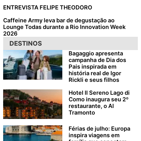
ENTREVISTA FELIPE THEODORO
Caffeine Army leva bar de degustação ao
Lounge Todas durante a Rio Innovation Week
2026
DESTINOS
Bagaggio apresenta
campanha de Dia dos
Pais inspirada em
história real de Igor
Rickli e seus filhos
Hotel Il Sereno Lago di
Como inaugura seu 2º
restaurante, o Al
Tramonto
Férias de julho: Europa
inspira viagens em