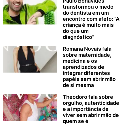
Paulo Bonavides
transformou o medo
do dentista em um
encontro com afeto: “A
criança é muito mais
do que um
diagnóstico”
Romana Novais fala
sobre maternidade,
medicina e os
aprendizados de
integrar diferentes
papéis sem abrir mão
de si mesma
Theodoro fala sobre
orgulho, autenticidade
e a importância de
viver sem abrir mão de
quem se é