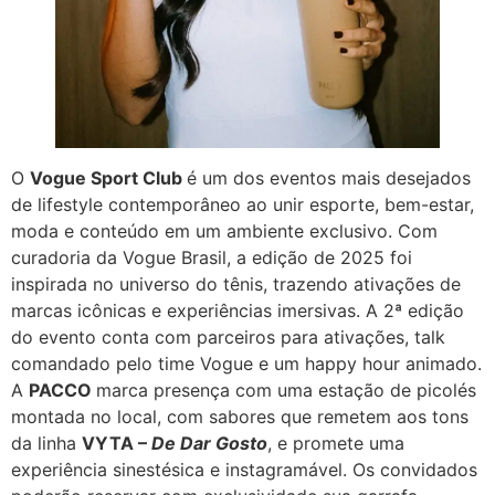
O
Vogue Sport Club
é um dos eventos mais desejados
de lifestyle contemporâneo ao unir esporte, bem-estar,
moda e conteúdo em um ambiente exclusivo. Com
curadoria da Vogue Brasil, a edição de 2025 foi
inspirada no universo do tênis, trazendo ativações de
marcas icônicas e experiências imersivas. A 2ª edição
do evento conta com parceiros para ativações, talk
comandado pelo time Vogue e um happy hour animado.
A
PACCO
marca presença com uma estação de picolés
montada no local, com sabores que remetem aos tons
da linha
VYTA –
De Dar Gosto
, e promete uma
experiência sinestésica e instagramável. Os convidados