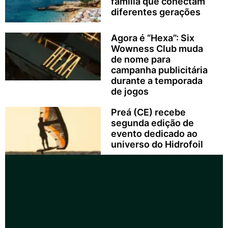
família que conectam
diferentes gerações
Agora é “Hexa”: Six
Wowness Club muda
de nome para
campanha publicitária
durante a temporada
de jogos
Preá (CE) recebe
segunda edição de
evento dedicado ao
universo do Hidrofoil