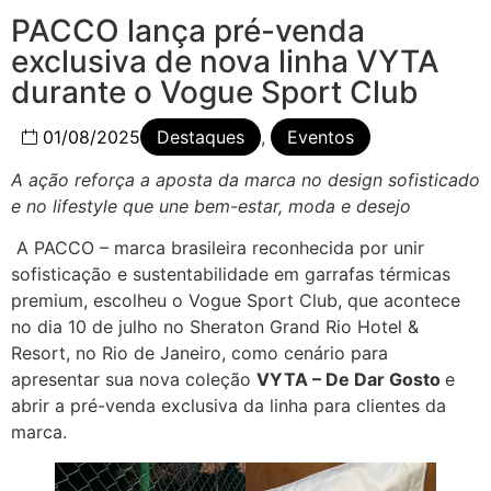
PACCO lança pré-venda
exclusiva de nova linha VYTA
durante o Vogue Sport Club
01/08/2025
Destaques
,
Eventos
A ação reforça a aposta da marca no design sofisticado
e no lifestyle que une bem-estar, moda e desejo
A PACCO – marca brasileira reconhecida por unir
sofisticação e sustentabilidade em garrafas térmicas
premium, escolheu o Vogue Sport Club, que acontece
no dia 10 de julho no Sheraton Grand Rio Hotel &
Resort, no Rio de Janeiro, como cenário para
apresentar sua nova coleção
VYTA – De Dar Gosto
e
abrir a pré-venda exclusiva da linha para clientes da
marca.