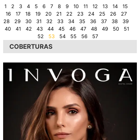
1
2
3
4
5
6
7
8
9
10
11
12
13
14
15
16
17
18
19
20
21
22
23
24
25
26
27
28
29
30
31
32
33
34
35
36
37
38
39
40
41
42
43
44
45
46
47
48
49
50
51
52
53
54
55
56
57
COBERTURAS