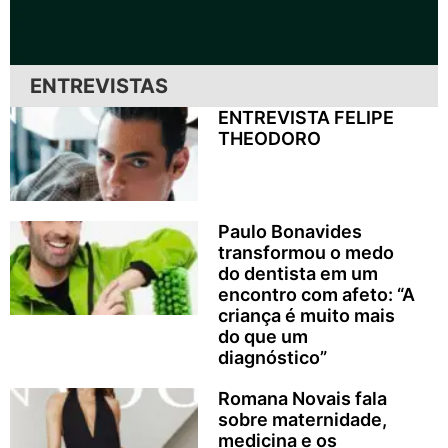
ENTREVISTAS
ENTREVISTA FELIPE
THEODORO
Paulo Bonavides
transformou o medo
do dentista em um
encontro com afeto: “A
criança é muito mais
do que um
diagnóstico”
Romana Novais fala
sobre maternidade,
medicina e os