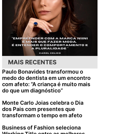
MAIS RECENTES
Paulo Bonavides transformou o
medo do dentista em um encontro
com afeto: “A criança é muito mais
do que um diagnóstico”
Monte Carlo Joias celebra o Dia
dos Pais com presentes que
transformam o tempo em afeto
Business of Fashion seleciona
Working Title entre as melhores