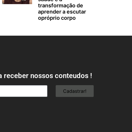
transformação de
aprender a escutar
opróprio corpo
a receber nossos conteudos !
Cadastrar!