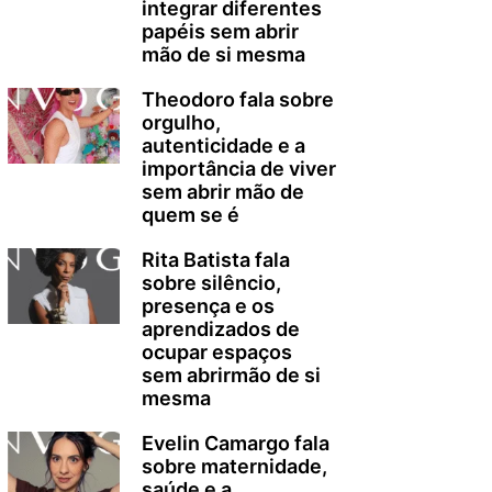
integrar diferentes
papéis sem abrir
mão de si mesma
Theodoro fala sobre
orgulho,
autenticidade e a
importância de viver
sem abrir mão de
quem se é
Rita Batista fala
sobre silêncio,
presença e os
aprendizados de
ocupar espaços
sem abrirmão de si
mesma
Evelin Camargo fala
sobre maternidade,
saúde e a