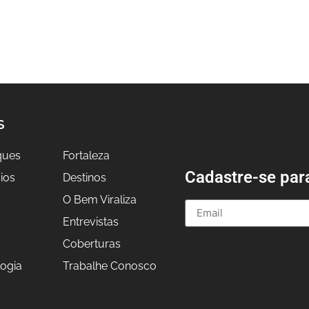
S
ques
Fortaleza
Cadastre-se par
ios
Destinos
O Bem Viraliza
Entrevistas
a
Coberturas
ogia
Trabalhe Conosco