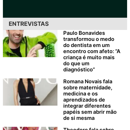
ENTREVISTAS
Paulo Bonavides
transformou o medo
do dentista em um
encontro com afeto: “A
criança é muito mais
do que um
diagnóstico”
Romana Novais fala
sobre maternidade,
medicina e os
aprendizados de
integrar diferentes
papéis sem abrir mão
de si mesma
Theodoro fala sobre