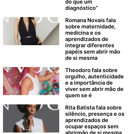
do que um
diagnóstico”
Romana Novais fala
sobre maternidade,
medicina e os
aprendizados de
integrar diferentes
papéis sem abrir mão
de si mesma
Theodoro fala sobre
orgulho, autenticidade
e a importância de
viver sem abrir mão de
quem se é
Rita Batista fala sobre
silêncio, presença e os
aprendizados de
ocupar espaços sem
abrirmão de si mesma