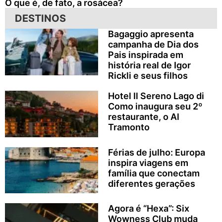
O que é, de fato, a rosácea?
DESTINOS
Bagaggio apresenta
campanha de Dia dos
Pais inspirada em
história real de Igor
Rickli e seus filhos
Hotel Il Sereno Lago di
Como inaugura seu 2º
restaurante, o Al
Tramonto
Férias de julho: Europa
inspira viagens em
família que conectam
diferentes gerações
Agora é “Hexa”: Six
Wowness Club muda