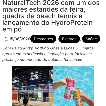
NaturalTech 2026 com um dos
maiores estandes da feira,
quadra de beach tennis e
lançamento do HydroProtein
em pó
15/06/2026
Destaques
,
Eventos
,
Saúde
Com Paulo Muzy, Rodrigo Góes e Lucas Gil, marca
aposta em experiência e inovação para fortalecer
presença no mercado de bebidas funcionais