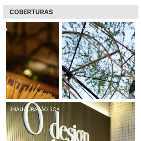
COBERTURAS
Inauguração Illa Café
INAUGURAÇÃO SCA