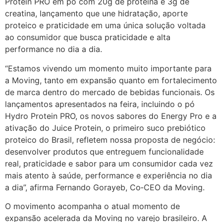
Protein PRO em pó com 20g de proteína e 3g de
creatina, lançamento que une hidratação, aporte
proteico e praticidade em uma única solução voltada
ao consumidor que busca praticidade e alta
performance no dia a dia.
“Estamos vivendo um momento muito importante para
a Moving, tanto em expansão quanto em fortalecimento
de marca dentro do mercado de bebidas funcionais. Os
lançamentos apresentados na feira, incluindo o pó
Hydro Protein PRO, os novos sabores do Energy Pro e a
ativação do Juice Protein, o primeiro suco prebiótico
proteico do Brasil, refletem nossa proposta de negócio:
desenvolver produtos que entreguem funcionalidade
real, praticidade e sabor para um consumidor cada vez
mais atento à saúde, performance e experiência no dia
a dia”, afirma Fernando Gorayeb, Co‑CEO da Moving.
O movimento acompanha o atual momento de
expansão acelerada da Moving no varejo brasileiro. A