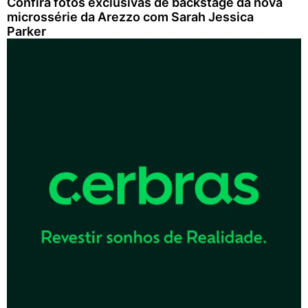
Confira fotos exclusivas de backstage da nova
microssérie da Arezzo com Sarah Jessica
Parker