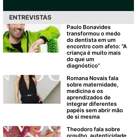
ENTREVISTAS
Paulo Bonavides
transformou o medo
do dentista em um
encontro com afeto: “A
criança é muito mais
do que um
diagnóstico”
Romana Novais fala
sobre maternidade,
medicina e os
aprendizados de
integrar diferentes
papéis sem abrir mão
de si mesma
Theodoro fala sobre
orgulho, autenticidade