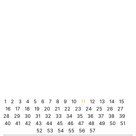
e
C
A
p
j
t
c
C
I
p
p
e
e
p
c
1
2
3
4
5
6
7
8
9
10
11
12
13
14
15
16
17
18
19
20
21
22
23
24
25
26
27
28
29
30
31
32
33
34
35
36
37
38
39
40
41
42
43
44
45
46
47
48
49
50
51
52
53
54
55
56
57