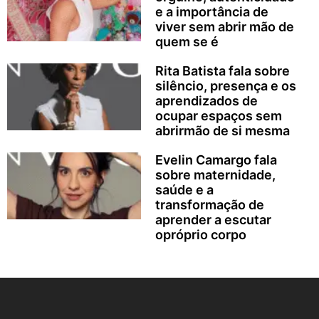
e a importância de
viver sem abrir mão de
quem se é
Rita Batista fala sobre
silêncio, presença e os
aprendizados de
ocupar espaços sem
abrirmão de si mesma
Evelin Camargo fala
sobre maternidade,
saúde e a
transformação de
aprender a escutar
opróprio corpo