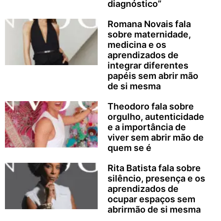
diagnóstico”
Romana Novais fala
sobre maternidade,
medicina e os
aprendizados de
integrar diferentes
papéis sem abrir mão
de si mesma
Theodoro fala sobre
orgulho, autenticidade
e a importância de
viver sem abrir mão de
quem se é
Rita Batista fala sobre
silêncio, presença e os
aprendizados de
ocupar espaços sem
abrirmão de si mesma