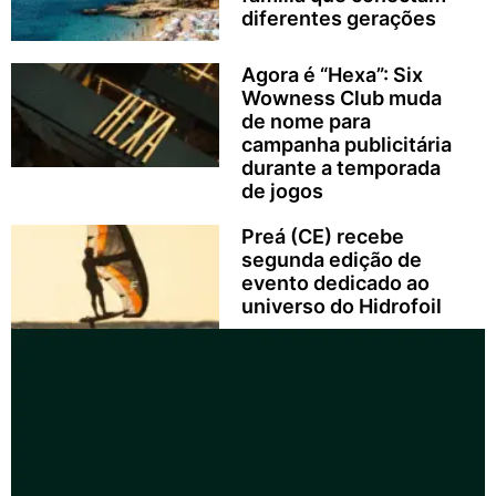
diferentes gerações
Agora é “Hexa”: Six
Wowness Club muda
de nome para
campanha publicitária
durante a temporada
de jogos
Preá (CE) recebe
segunda edição de
evento dedicado ao
universo do Hidrofoil