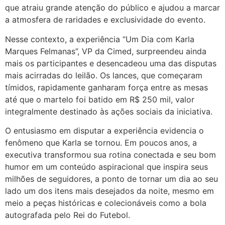
que atraiu grande atenção do público e ajudou a marcar
a atmosfera de raridades e exclusividade do evento.
Nesse contexto, a experiência “Um Dia com Karla
Marques Felmanas”, VP da Cimed, surpreendeu ainda
mais os participantes e desencadeou uma das disputas
mais acirradas do leilão. Os lances, que começaram
tímidos, rapidamente ganharam força entre as mesas
até que o martelo foi batido em R$ 250 mil, valor
integralmente destinado às ações sociais da iniciativa.
O entusiasmo em disputar a experiência evidencia o
fenômeno que Karla se tornou. Em poucos anos, a
executiva transformou sua rotina conectada e seu bom
humor em um conteúdo aspiracional que inspira seus
milhões de seguidores, a ponto de tornar um dia ao seu
lado um dos itens mais desejados da noite, mesmo em
meio a peças históricas e colecionáveis como a bola
autografada pelo Rei do Futebol.