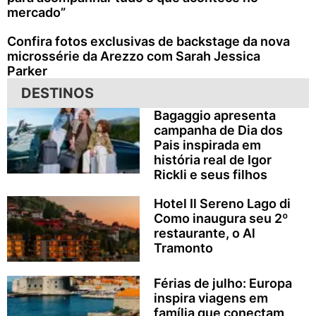
mercado”
Confira fotos exclusivas de backstage da nova
microssérie da Arezzo com Sarah Jessica
Parker
DESTINOS
Bagaggio apresenta
campanha de Dia dos
Pais inspirada em
história real de Igor
Rickli e seus filhos
Hotel Il Sereno Lago di
Como inaugura seu 2º
restaurante, o Al
Tramonto
Férias de julho: Europa
inspira viagens em
família que conectam