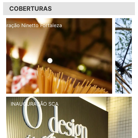
COBERTURAS
Inauguração Illa Café
INAUGURAÇÃO SCA