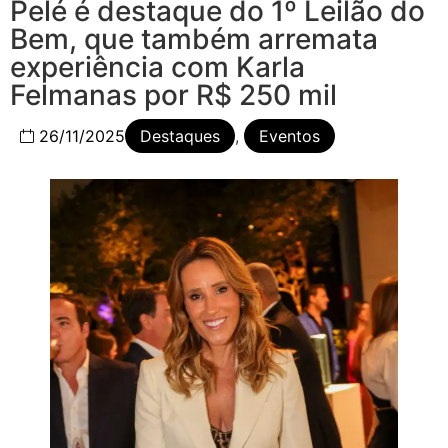
Pelé é destaque do 1º Leilão do
Bem, que também arremata
experiência com Karla
Felmanas por R$ 250 mil
26/11/2025
Destaques
,
Eventos