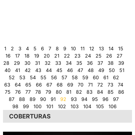
A
p
(
0
a
r
H
1
2
3
4
5
6
7
8
9
10
11
12
13
14
15
16
17
18
19
20
21
22
23
24
25
26
27
28
29
30
31
32
33
34
35
36
37
38
39
40
41
42
43
44
45
46
47
48
49
50
51
52
53
54
55
56
57
58
59
60
61
62
63
64
65
66
67
68
69
70
71
72
73
74
75
76
77
78
79
80
81
82
83
84
85
86
87
88
89
90
91
92
93
94
95
96
97
98
99
100
101
102
103
104
105
106
COBERTURAS