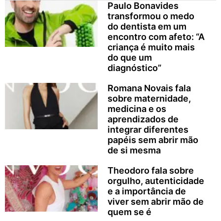
Paulo Bonavides
transformou o medo
do dentista em um
encontro com afeto: “A
criança é muito mais
do que um
diagnóstico”
Romana Novais fala
sobre maternidade,
medicina e os
aprendizados de
integrar diferentes
papéis sem abrir mão
de si mesma
Theodoro fala sobre
orgulho, autenticidade
e a importância de
viver sem abrir mão de
quem se é