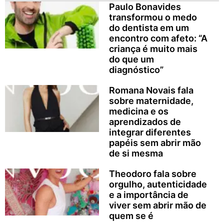
Paulo Bonavides
transformou o medo
do dentista em um
encontro com afeto: “A
criança é muito mais
do que um
diagnóstico”
Romana Novais fala
sobre maternidade,
medicina e os
aprendizados de
integrar diferentes
papéis sem abrir mão
de si mesma
Theodoro fala sobre
orgulho, autenticidade
e a importância de
viver sem abrir mão de
quem se é