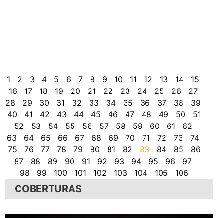
d
P
d
a
u
i
s
1
2
3
4
5
6
7
8
9
10
11
12
13
14
15
16
17
18
19
20
21
22
23
24
25
26
27
28
29
30
31
32
33
34
35
36
37
38
39
40
41
42
43
44
45
46
47
48
49
50
51
52
53
54
55
56
57
58
59
60
61
62
63
64
65
66
67
68
69
70
71
72
73
74
75
76
77
78
79
80
81
82
83
84
85
86
87
88
89
90
91
92
93
94
95
96
97
98
99
100
101
102
103
104
105
106
COBERTURAS