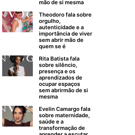
mão de si mesma
Theodoro fala sobre
orgulho,
autenticidade e a
importância de viver
sem abrir mão de
quem se é
Rita Batista fala
sobre silêncio,
presença e os
aprendizados de
ocupar espaços
sem abrirmão de si
mesma
Evelin Camargo fala
sobre maternidade,
saúde e a
transformação de
aprender a escutar