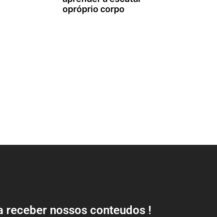
opróprio corpo
a receber nossos conteudos !