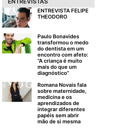
ENTREVISTAS
ENTREVISTA FELIPE
THEODORO
Paulo Bonavides
transformou o medo
do dentista em um
encontro com afeto:
“A criança é muito
mais do que um
diagnóstico”
Romana Novais fala
sobre maternidade,
medicina e os
aprendizados de
integrar diferentes
papéis sem abrir
mão de si mesma