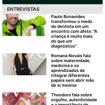
ENTREVISTAS
Paulo Bonavides
transformou o medo
do dentista em um
encontro com afeto: “A
criança é muito mais
do que um
diagnóstico”
Romana Novais fala
sobre maternidade,
medicina e os
aprendizados de
integrar diferentes
papéis sem abrir mão
de si mesma
Theodoro fala sobre
orgulho, autenticidade
e a importância de