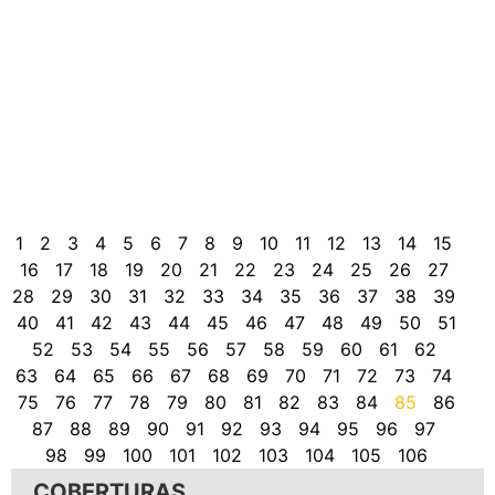
c
A
S
P
B
o
b
r
n
1
2
3
4
5
6
7
8
9
10
11
12
13
14
15
16
17
18
19
20
21
22
23
24
25
26
27
28
29
30
31
32
33
34
35
36
37
38
39
40
41
42
43
44
45
46
47
48
49
50
51
52
53
54
55
56
57
58
59
60
61
62
63
64
65
66
67
68
69
70
71
72
73
74
75
76
77
78
79
80
81
82
83
84
85
86
87
88
89
90
91
92
93
94
95
96
97
98
99
100
101
102
103
104
105
106
COBERTURAS