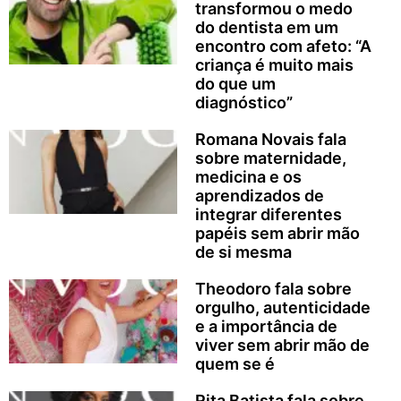
transformou o medo
do dentista em um
encontro com afeto: “A
criança é muito mais
do que um
diagnóstico”
Romana Novais fala
sobre maternidade,
medicina e os
aprendizados de
integrar diferentes
papéis sem abrir mão
de si mesma
Theodoro fala sobre
orgulho, autenticidade
e a importância de
viver sem abrir mão de
quem se é
Rita Batista fala sobre