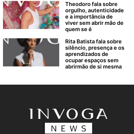
Theodoro fala sobre
orgulho, autenticidade
e a importância de
viver sem abrir mão de
quem se é
Rita Batista fala sobre
silêncio, presença e os
aprendizados de
ocupar espaços sem
abrirmão de si mesma