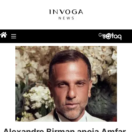
Grupo
Alexandre Birman apoia Amfar