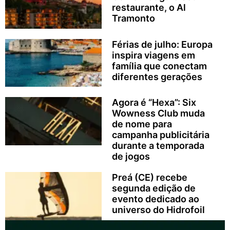
restaurante, o Al
Tramonto
Férias de julho: Europa
inspira viagens em
família que conectam
diferentes gerações
Agora é “Hexa”: Six
Wowness Club muda
de nome para
campanha publicitária
durante a temporada
de jogos
Preá (CE) recebe
segunda edição de
evento dedicado ao
universo do Hidrofoil