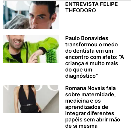
ENTREVISTA FELIPE
THEODORO
Paulo Bonavides
transformou o medo
do dentista em um
encontro com afeto: “A
criança é muito mais
do que um
diagnóstico”
Romana Novais fala
sobre maternidade,
medicina e os
aprendizados de
integrar diferentes
papéis sem abrir mão
de si mesma