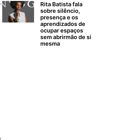
,
Rita Batista fala
sobre silêncio,
presença e os
aprendizados de
ocupar espaços
sem abrirmão de si
mesma
e