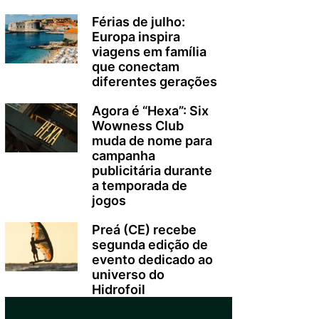
Férias de julho:
Europa inspira
viagens em família
que conectam
diferentes gerações
Agora é “Hexa”: Six
Wowness Club
muda de nome para
campanha
publicitária durante
a temporada de
jogos
Preá (CE) recebe
segunda edição de
evento dedicado ao
universo do
Hidrofoil