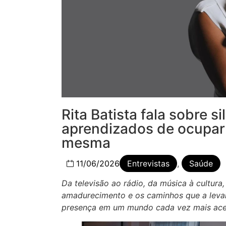
Rita Batista fala sobre s
aprendizados de ocupar
mesma
11/06/2026
Entrevistas
,
Saúde
Da televisão ao rádio, da música à cultura
amadurecimento e os caminhos que a levara
presença em um mundo cada vez mais ace