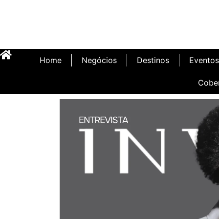
Home
Negócios
Destinos
Eventos
Cobe
Inauguração Illa C