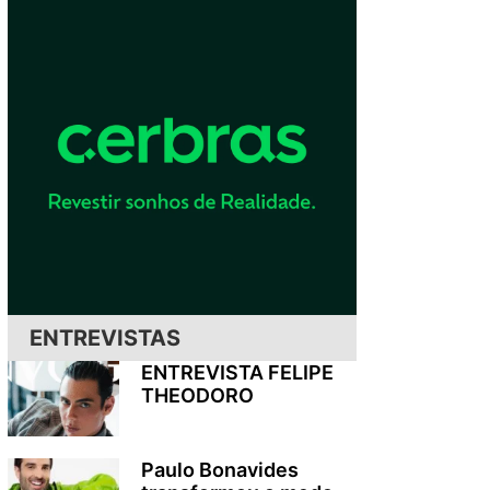
ENTREVISTAS
ENTREVISTA FELIPE
THEODORO
Paulo Bonavides