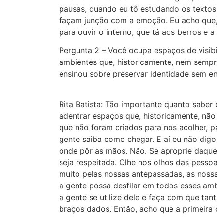
pausas, quando eu tô estudando os textos
façam junção com a emoção. Eu acho que, 
para ouvir o interno, que tá aos berros e 
Pergunta 2 – Você ocupa espaços de visib
ambientes que, historicamente, nem sempre
ensinou sobre preservar identidade sem e
Rita Batista: Tão importante quanto saber
adentrar espaços que, historicamente, não
que não foram criados para nos acolher, pa
gente saiba como chegar. E aí eu não digo
onde pôr as mãos. Não. Se aproprie daque
seja respeitada. Olhe nos olhos das pessoa
muito pelas nossas antepassadas, as noss
a gente possa desfilar em todos esses am
a gente se utilize dele e faça com que ta
braços dados. Então, acho que a primeira 