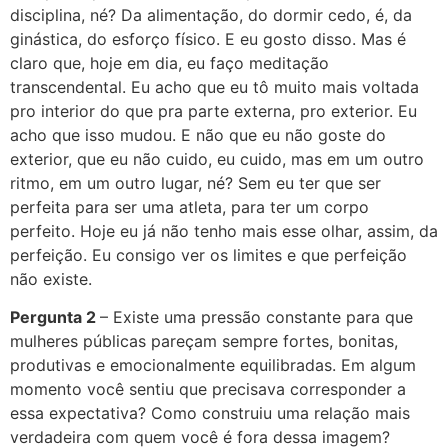
disciplina, né? Da alimentação, do dormir cedo, é, da
ginástica, do esforço físico. E eu gosto disso. Mas é
claro que, hoje em dia, eu faço meditação
transcendental. Eu acho que eu tô muito mais voltada
pro interior do que pra parte externa, pro exterior. Eu
acho que isso mudou. E não que eu não goste do
exterior, que eu não cuido, eu cuido, mas em um outro
ritmo, em um outro lugar, né? Sem eu ter que ser
perfeita para ser uma atleta, para ter um corpo
perfeito. Hoje eu já não tenho mais esse olhar, assim, da
perfeição. Eu consigo ver os limites e que perfeição
não existe.
Pergunta 2
– Existe uma pressão constante para que
mulheres públicas pareçam sempre fortes, bonitas,
produtivas e emocionalmente equilibradas. Em algum
momento você sentiu que precisava corresponder a
essa expectativa? Como construiu uma relação mais
verdadeira com quem você é fora dessa imagem?