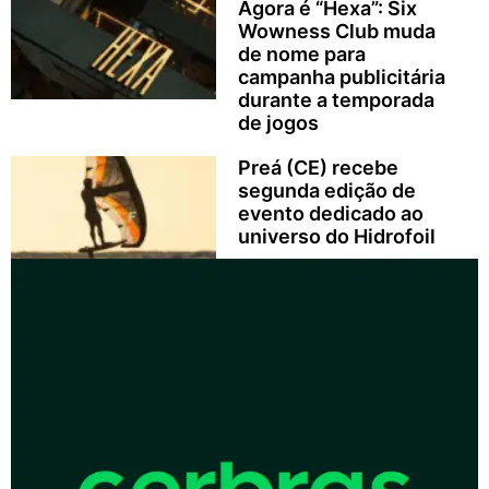
Agora é “Hexa”: Six
Wowness Club muda
de nome para
campanha publicitária
durante a temporada
de jogos
Preá (CE) recebe
segunda edição de
evento dedicado ao
universo do Hidrofoil