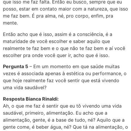
que isso me faz falta. Então eu busco, sempre que eu
posso, estar em contato maior com a natureza, que isso
me faz bem. É pra alma, né, pro corpo, enfim, pra
mente.
Então acho que é isso, assim é a consciência, é a
maturidade de você escolher e saber aquilo que
realmente te faz bem e o que não te faz bem e aí você
escolher pra onde você quer ir, acho que é isso.
Pergunta 5
– Em um momento em que saúde muitas
vezes é associada apenas à estética ou performance, o
que hoje realmente faz você sentir que está vivendo
uma vida saudável?
Resposta Bianca Rinaldi:
Ah, o que me faz é sentir que eu tô vivendo uma vida
saudável, primeiro, alimentação. Eu acho que a
alimentação, gente, é a base de tudo, né? Aquilo que a
gente come, é beber água, né? Que tá na alimentação, o