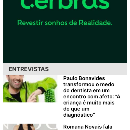
ENTREVISTAS
Paulo Bonavides
transformou o medo
do dentista em um
encontro com afeto: “A
criança é muito mais
do que um
diagnóstico”
Romana Novais fala