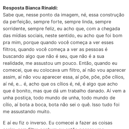
Resposta Bianca Rinaldi:
Sabe que, nesse ponto da imagem, né, essa construção
da perfeição, sempre forte, sempre linda, sempre
sorridente, sempre feliz, eu acho que, com a chegada
das mídias sociais, neste sentido, eu acho que foi bom
pra mim, porque quando você começa a ver esses
filtros, quando você começa a ver as pessoas é
buscando algo que não é seu, que não é a sua
realidade, me assustou um pouco. Então, quando eu
comecei, que eu colocava um filtro, aí não vou aparecer
assim, aí não vou aparecer essa, aí põe, põe, põe cílios,
aí né, e… é, acho que os cílios é, né, é algo que acho
que é bonito, mas que dá um trabalho danado. Aí vem a
unha postiça, todo mundo de unha, todo mundo de
cílio, aí bota a boca, bota não sei o quê. Isso tudo foi
me assustando muito.
E aí eu fiz o inverso. Eu comecei a fazer as coisas