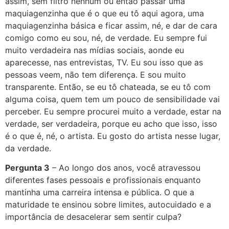
assim, sem filtro nenhum ou então passar uma
maquiagenzinha que é o que eu tô aqui agora, uma
maquiagenzinha básica e ficar assim, né, e dar de cara
comigo como eu sou, né, de verdade. Eu sempre fui
muito verdadeira nas mídias sociais, aonde eu
aparecesse, nas entrevistas, TV. Eu sou isso que as
pessoas veem, não tem diferença. E sou muito
transparente. Então, se eu tô chateada, se eu tô com
alguma coisa, quem tem um pouco de sensibilidade vai
perceber. Eu sempre procurei muito a verdade, estar na
verdade, ser verdadeira, porque eu acho que isso, isso
é o que é, né, o artista. Eu gosto do artista nesse lugar,
da verdade.
Pergunta 3
– Ao longo dos anos, você atravessou
diferentes fases pessoais e profissionais enquanto
mantinha uma carreira intensa e pública. O que a
maturidade te ensinou sobre limites, autocuidado e a
importância de desacelerar sem sentir culpa?