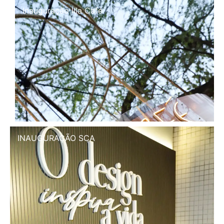
Inauguração Illa Café
INAUGURAÇÃO SCA