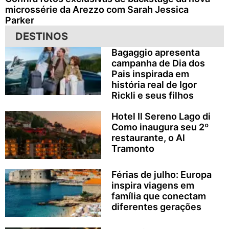
microssérie da Arezzo com Sarah Jessica
Parker
DESTINOS
Bagaggio apresenta
campanha de Dia dos
Pais inspirada em
história real de Igor
Rickli e seus filhos
Hotel Il Sereno Lago di
Como inaugura seu 2º
restaurante, o Al
Tramonto
Férias de julho: Europa
inspira viagens em
família que conectam
diferentes gerações