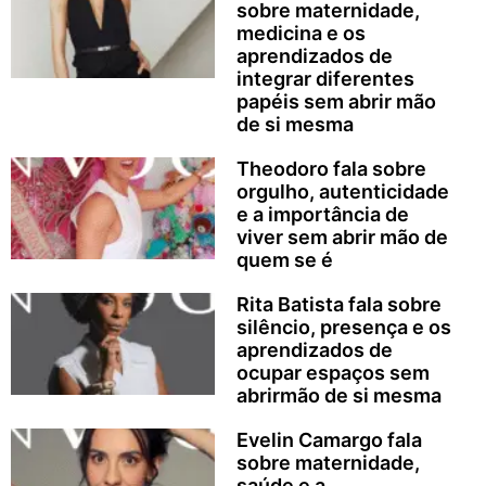
sobre maternidade,
medicina e os
aprendizados de
integrar diferentes
papéis sem abrir mão
de si mesma
Theodoro fala sobre
orgulho, autenticidade
e a importância de
viver sem abrir mão de
quem se é
Rita Batista fala sobre
silêncio, presença e os
aprendizados de
ocupar espaços sem
abrirmão de si mesma
Evelin Camargo fala
sobre maternidade,
saúde e a