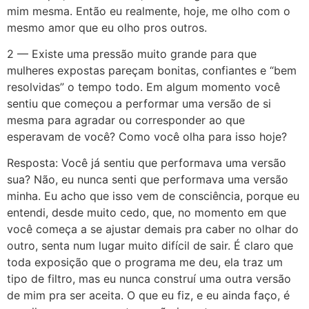
mim mesma. Então eu realmente, hoje, me olho com o
mesmo amor que eu olho pros outros.
2 — Existe uma pressão muito grande para que
mulheres expostas pareçam bonitas, confiantes e “bem
resolvidas” o tempo todo. Em algum momento você
sentiu que começou a performar uma versão de si
mesma para agradar ou corresponder ao que
esperavam de você? Como você olha para isso hoje?
Resposta: Você já sentiu que performava uma versão
sua? Não, eu nunca senti que performava uma versão
minha. Eu acho que isso vem de consciência, porque eu
entendi, desde muito cedo, que, no momento em que
você começa a se ajustar demais pra caber no olhar do
outro, senta num lugar muito difícil de sair. É claro que
toda exposição que o programa me deu, ela traz um
tipo de filtro, mas eu nunca construí uma outra versão
de mim pra ser aceita. O que eu fiz, e eu ainda faço, é