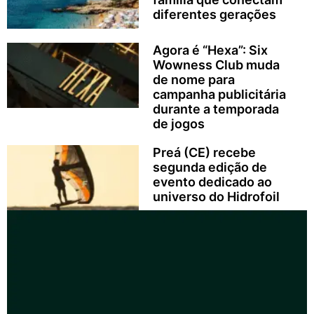
diferentes gerações
Agora é “Hexa”: Six
Wowness Club muda
de nome para
campanha publicitária
durante a temporada
de jogos
Preá (CE) recebe
segunda edição de
evento dedicado ao
universo do Hidrofoil