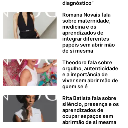
diagnóstico”
Romana Novais fala
sobre maternidade,
medicina e os
aprendizados de
integrar diferentes
papéis sem abrir mão
de si mesma
Theodoro fala sobre
orgulho, autenticidade
e a importância de
viver sem abrir mão de
quem se é
Rita Batista fala sobre
silêncio, presença e os
aprendizados de
ocupar espaços sem
abrirmão de si mesma