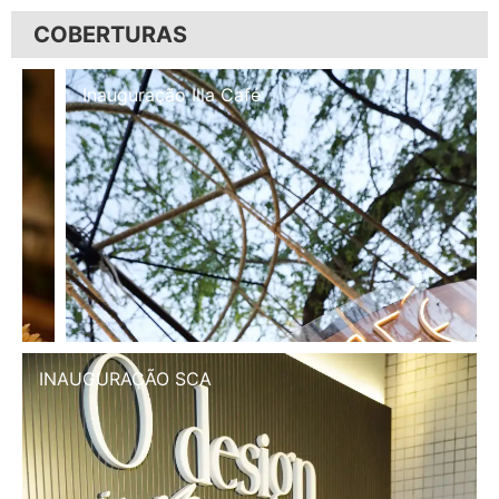
COBERTURAS
Inauguração Illa Café
INAUGURAÇÃO SCA