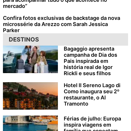
mercado”
Confira fotos exclusivas de backstage da nova
microssérie da Arezzo com Sarah Jessica
Parker
DESTINOS
Bagaggio apresenta
campanha de Dia dos
Pais inspirada em
história real de Igor
Rickli e seus filhos
Hotel Il Sereno Lago di
Como inaugura seu 2º
restaurante, o Al
Tramonto
Férias de julho: Europa
inspira viagens em
família que conectam