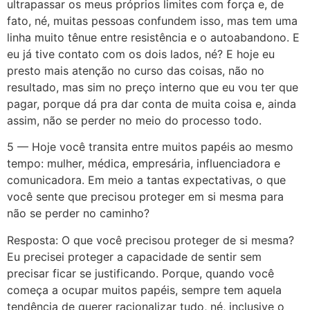
ultrapassar os meus próprios limites com força e, de
fato, né, muitas pessoas confundem isso, mas tem uma
linha muito tênue entre resistência e o autoabandono. E
eu já tive contato com os dois lados, né? E hoje eu
presto mais atenção no curso das coisas, não no
resultado, mas sim no preço interno que eu vou ter que
pagar, porque dá pra dar conta de muita coisa e, ainda
assim, não se perder no meio do processo todo.
5 — Hoje você transita entre muitos papéis ao mesmo
tempo: mulher, médica, empresária, influenciadora e
comunicadora. Em meio a tantas expectativas, o que
você sente que precisou proteger em si mesma para
não se perder no caminho?
Resposta: O que você precisou proteger de si mesma?
Eu precisei proteger a capacidade de sentir sem
precisar ficar se justificando. Porque, quando você
começa a ocupar muitos papéis, sempre tem aquela
tendência de querer racionalizar tudo, né, inclusive o